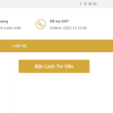
lượng
Hỗ trợ 24/7
nh tranh nhất
Hotline: 0912 13 13 60
LIÊN HỆ
Đặt Lịch Tư Vấn