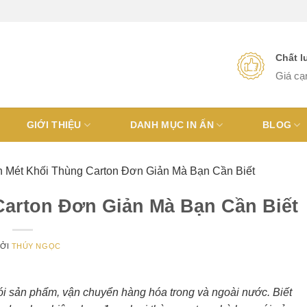
Chất 
Giá cạ
GIỚI THIỆU
DANH MỤC IN ẤN
BLOG
h Mét Khối Thùng Carton Đơn Giản Mà Bạn Cần Biết
Carton Đơn Giản Mà Bạn Cần Biết
ỞI
THÚY NGỌC
ói sản phẩm, vận chuyển hàng hóa trong và ngoài nước. Biết