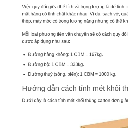
Việc quy đổi giữa thể tích và trọng lượng là để tính 
mặt hàng có tính chất khác nhau. Ví dụ, sách vở, quầ
thép, máy móc có trọng lượng nặng nhưng có thể kh
Mỗi loại phương tiện vận chuyển sẽ có cách quy đổi
được áp dụng như sau:
Đường hàng không: 1 CBM = 167kg.
Đường bộ: 1 CBM = 333kg.
Đường thuỷ (sông, biển): 1 CBM = 1000 kg.
Hướng dẫn cách tính mét khối t
Dưới đây là cách tính mét khối thùng carton đơn gi