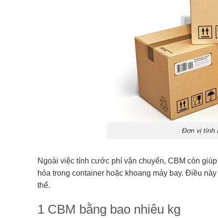
Đơn vị tính
Ngoài việc tính cước phí vận chuyển, CBM còn giúp
hóa trong container hoặc khoang máy bay. Điều này
thể.
1 CBM bằng bao nhiêu kg