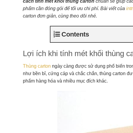
cách tính mét khối thùng carton
chuẩn sẽ giúp các
phẩm cần đóng gói để tối ưu chi phí. Bài viết của
int
carton đơn giản, cùng theo dõi nhé.
Contents
Lợi ích khi tính mét khối thùng c
Thùng carton
ngày càng được sử dụng phổ biến tron
như bền bỉ, cứng cáp và chắc chắn, thùng carton đượ
phẩm hàng hóa và nhiều mục đích khác.