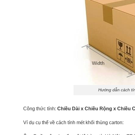
Hướng dẫn cách tín
Công thức tính:
Chiều Dài x Chiều Rộng x Chiều 
Ví dụ cụ thể về cách tính mét khối thùng carton: