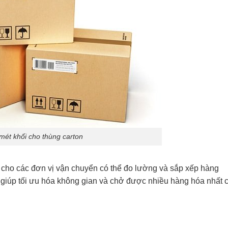
 mét khối cho thùng carton
 cho các đơn vị vận chuyển có thể đo lường và sắp xếp hàng
 giúp tối ưu hóa không gian và chở được nhiều hàng hóa nhất 