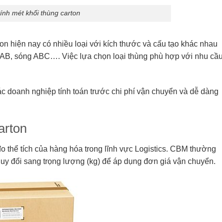
 tính mét khối thùng carton
ton hiện nay có nhiều loại với kích thước và cấu tạo khác nhau
g AB, sóng ABC…. Việc lựa chọn loại thùng phù hợp với nhu cầ
c doanh nghiệp tính toán trước chi phí vận chuyển và dễ dàng
arton
o thể tích của hàng hóa trong lĩnh vực Logistics. CBM thường
quy đổi sang trọng lượng (kg) để áp dụng đơn giá vận chuyển.