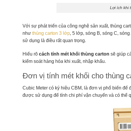
Lợi ích khi
Với sự phát triển của công nghệ sản xuất, thùng car
như
thùng carton 3 lớp
, 5 lớp, sóng B, sóng C, són
sử dụng là điều rất quan trọng.
Hiểu rõ
cách tính mét khối thùng carton
sẽ giúp cá
kiểm soát hàng hóa khi xuất, nhập khẩu.
Đơn vị tính mét khối cho thùng c
Cubic Meter có ký hiệu CBM, là đơn vị phổ biến để đ
được sử dụng để tính chi phí vận chuyển và có thể 