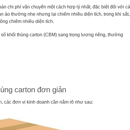
toán chi phí vận chuyển một cách hợp lý nhất, đặc biệt đối với c
n áo thường nhẹ nhưng lại chiếm nhiều diện tích, trong khi sắt,
ông chiếm nhiều diện tích.
 số khối thùng carton (CBM) sang trọng lượng riêng, thường
hùng carton đơn giản
ản, các đơn vị kinh doanh cần nắm rõ như sau: