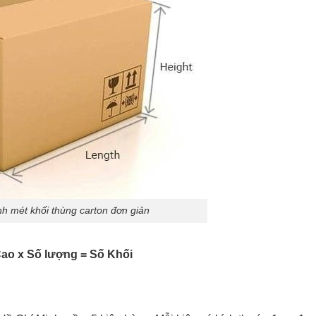
h mét khối thùng carton đơn giản
Cao x Số lượng = Số Khối