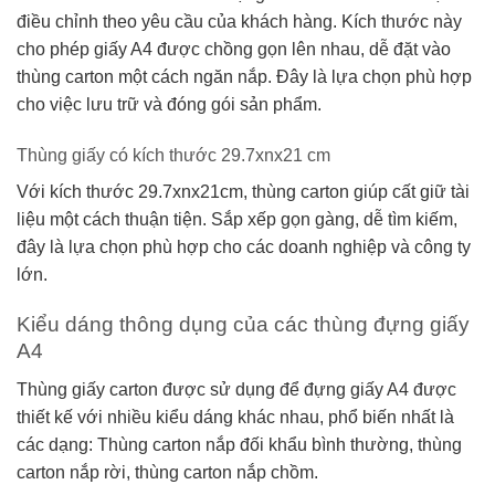
điều chỉnh theo yêu cầu của khách hàng. Kích thước này
cho phép giấy A4 được chồng gọn lên nhau, dễ đặt vào
thùng carton một cách ngăn nắp. Đây là lựa chọn phù hợp
cho việc lưu trữ và đóng gói sản phẩm.
Thùng giấy có kích thước 29.7xnx21 cm
Với kích thước 29.7xnx21cm, thùng carton giúp cất giữ tài
liệu một cách thuận tiện. Sắp xếp gọn gàng, dễ tìm kiếm,
đây là lựa chọn phù hợp cho các doanh nghiệp và công ty
lớn.
Kiểu dáng thông dụng của các thùng đựng giấy
A4
Thùng giấy carton được sử dụng để đựng giấy A4 được
thiết kế với nhiều kiểu dáng khác nhau, phổ biến nhất là
các dạng: Thùng carton nắp đối khẩu bình thường, thùng
carton nắp rời, thùng carton nắp chồm.