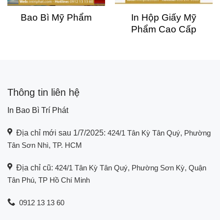
Bao Bì Mỹ Phẩm
In Hộp Giấy Mỹ
Phẩm Cao Cấp
Thông tin liên hệ
In Bao Bì Trí Phát
Địa chỉ mới sau 1/7/2025:
424/1 Tân Kỳ Tân Quý, Phường
Tân Sơn Nhì, TP. HCM
Địa chỉ cũ:
424/1 Tân Kỳ Tân Quý, Phường Sơn Kỳ, Quận
Tân Phú, TP Hồ Chí Minh
0912 13 13 60