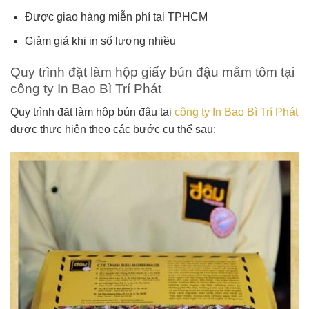
Được giao hàng miễn phí tại TPHCM
Giảm giá khi in số lượng nhiều
Quy trình đặt làm hộp giấy bún đậu mắm tôm tại
công ty In Bao Bì Trí Phát
Quy trình đặt làm hộp bún đậu tại
công ty In Bao Bì Trí Phát
được thực hiện theo các bước cụ thể sau: