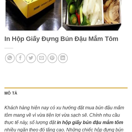
In Hộp Giấy Đựng Bún Đậu Mắm Tôm
MÔ TẢ
Khách hàng hiện nay có xu hướng đặt mua bún đậu mắm
tôm mang về vì vừa tiện lợi vừa sạch sẽ. Chính nhu cầu
thực tế này, số lượng đặt
in hộp giấy bún đậu mắm tôm
nhiều ngăn theo đó tăng cao. Những chiếc hộp đựng bún