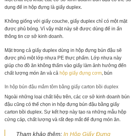
dụng để in hộp đựng là giấy duplex.
Không giống với giấy couche, giấy duplex chỉ có một mặt
được phủ bóng. Vì vậy mặt này sẽ được dùng để in ấn
thông tin cơ sở kinh doanh.
Mặt trong cả giấy duplex dùng in hộp đựng bún đậu sẽ
được phủ một lớp nhựa PE thực phẩm. Lớp nhựa này
giúp cho đồ ăn không thấm vào giấy làm ảnh hưởng đến
chất lượng món ăn và cả
hộp giấy đựng cơm
, bún
In hộp bún đậu mắm tôm bằng giấy carton bồi duplex
Ngoài những loại chất liệu trên, các cơ sở kinh doanh bún
đậu cũng có thể chọn in hộp đựng bún đậu bằng giấy
carton bồi duplex. Sự kết hợp này tạo ra những mẫu hộp
cứng cáp, chất lượng và rất đẹp mắt để đựng món ăn.
Tham khảo thêm:
In Hộp Giấy Đựng