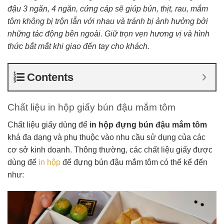
đậu 3 ngăn, 4 ngăn, cứng cáp sẽ giúp bún, thịt, rau, mắm
tôm không bị trộn lẫn với nhau và tránh bị ảnh hưởng bởi
những tác động bên ngoài. Giữ trọn vẹn hương vị và hình
thức bắt mắt khi giao đến tay cho khách.
Contents
Chất liệu in hộp giấy bún đậu mắm tôm
Chất liệu giấy dùng để
in hộp đựng bún đậu mắm tôm
khá đa dạng và phụ thuộc vào nhu cầu sử dụng của các
cơ sở kinh doanh. Thông thường, các chất liệu giấy được
dùng để
in hộp
để đựng bún đậu mắm tôm có thể kể đến
như: