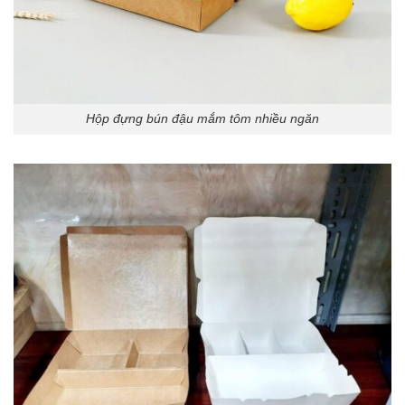
Hộp đựng bún đậu mắm tôm nhiều ngăn