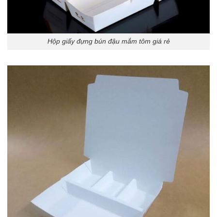
Hộp giấy đựng bún đậu mắm tôm giá rẻ