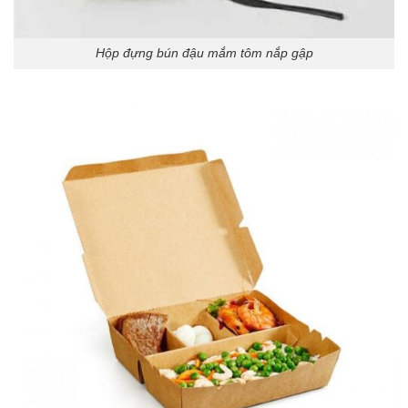
Hộp đựng bún đậu mắm tôm nắp gập