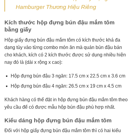
Hamburger Thương Hiệu Riêng
Kích thước hộp đựng bún đậu mắm tôm
bằng giấy
Hộp giấy đựng bún đậu mắm tôm có kích thước khá đa
dạng tùy vào từng combo món ăn mà quán bún đậu bán
cho khách, kích có 2 kích thước được sử dụng nhiều hiện
nay đó là (dài x rộng x cao):
Hộp đựng bún đậu 3 ngăn: 17.5 cm x 22.5 cm x 3.6 cm
Hộp đựng bún đậu 4 ngăn: 26.5 cm x 19 cm x 4.5 cm
Khách hàng có thể đặt in hộp đựng bún đậu mắm tôm theo
yêu cầu để có được mẫu hộp bún đậu phù hợp nhất.
Kiểu dáng hộp đựng bún đậu mắm tôm
Đối với hộp giấy đựng bún đậu mắm tôm thì có hai kiểu