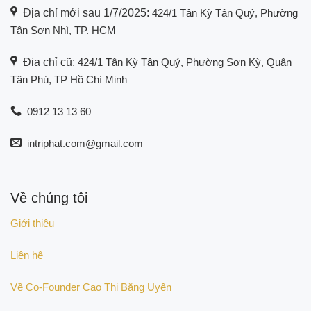
Địa chỉ mới sau 1/7/2025:
424/1 Tân Kỳ Tân Quý, Phường
Tân Sơn Nhì, TP. HCM
Địa chỉ cũ:
424/1 Tân Kỳ Tân Quý, Phường Sơn Kỳ, Quận
Tân Phú, TP Hồ Chí Minh
0912 13 13 60
intriphat.com@gmail.com
Về chúng tôi
Giới thiệu
Liên hệ
Về Co-Founder Cao Thị Băng Uyên