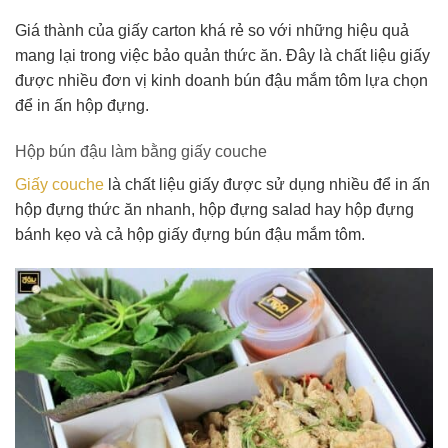
Giá thành của giấy carton khá rẻ so với những hiệu quả
mang lại trong việc bảo quản thức ăn. Đây là chất liệu giấy
được nhiều đơn vị kinh doanh bún đậu mắm tôm lựa chọn
để in ấn hộp đựng.
Hộp bún đậu làm bằng giấy couche
Giấy couche
là chất liệu giấy được sử dụng nhiều để in ấn
hộp đựng thức ăn nhanh, hộp đựng salad hay hộp đựng
bánh kẹo và cả hộp giấy đựng bún đậu mắm tôm.