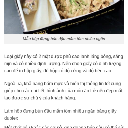
Mẫu hộp đựng bún đậu mắm tôm nhiều ngăn
Loại giấy này có 2 mặt được phủ cao lanh láng bóng, sáng
mịn và có nhiều định lượng. Nên chọn giấy có định lượng
cao để in hộp giấy, để hộp có độ cứng và độ bền cao.
Ngoài ra, khả năng bám mực và hiển thị thông tin tốt cũng
giúp cho các chi tiết, hình ảnh của món ăn trở nên đẹp mắt,
tạo được sự chú ý của khách hàng.
Làm hộp đựng bún đậu mắm tôm nhiều ngăn bằng giấy
duplex
Một chất liệu khác các cơ sở kinh doanh bún đậu có thể sử