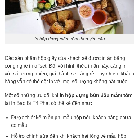
In hộp đựng mắm tôm theo yêu cầu
Các sản phẩm hộp giấy của khách sẽ được in ấn bằng
công nghệ in offset. Đối với hình thức in ấn này, càng in
với số lượng nhiều, giá thành sẽ càng rẻ. Tuy nhiên, khách
hàng vẫn có thể đặt in với mọi số lượng không bắt buộc.
Một số những ưu đãi khi
in hộp đựng bún đậu mắm tôm
tại In Bao Bì Trí Phát có thể kể đến như:
Được thiết kế miễn phí mẫu hộp nếu khách hàng chưa
có mẫu
Hỗ trợ chỉnh sửa đến khi khách hài lòng về mẫu hộp