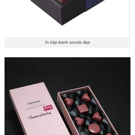
In hộp bánh socola đẹp