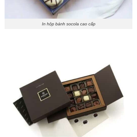
In hộp bánh socola cao cấp