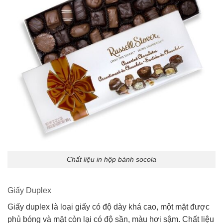
Chất liệu in hộp bánh socola
Giấy Duplex
Giấy duplex là loại giấy có độ dày khá cao, một mặt được
phủ bóng và mặt còn lại có độ sần, màu hơi sậm. Chất liệu