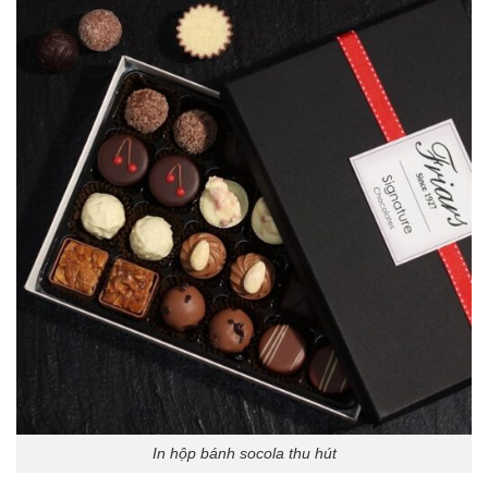
In hộp bánh socola thu hút