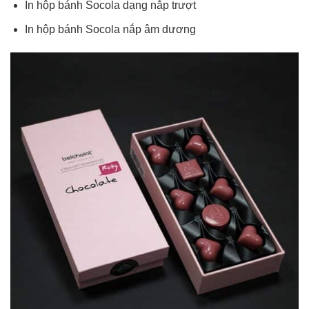
In hộp bánh Socola dạng nắp trượt
In hộp bánh Socola nắp âm dương