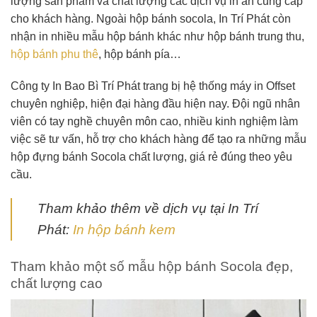
lượng sản phẩm và chất lượng các dịch vụ in ấn cung cấp
cho khách hàng. Ngoài hộp bánh socola, In Trí Phát còn
nhận in nhiều mẫu hộp bánh khác như hộp bánh trung thu,
hộp bánh phu thê
, hộp bánh pía…
Công ty In Bao Bì Trí Phát trang bị hệ thống máy in Offset
chuyên nghiệp, hiện đại hàng đầu hiện nay. Đội ngũ nhân
viên có tay nghề chuyên môn cao, nhiều kinh nghiệm làm
việc sẽ tư vấn, hỗ trợ cho khách hàng để tạo ra những mẫu
hộp đựng bánh Socola chất lượng, giá rẻ đúng theo yêu
cầu.
Tham khảo thêm về dịch vụ tại In Trí
Phát:
In hộp bánh kem
Tham khảo một số mẫu hộp bánh Socola đẹp,
chất lượng cao