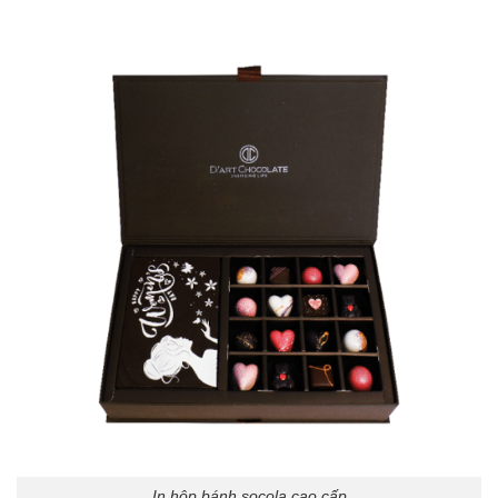
In hộp bánh socola cao cấp