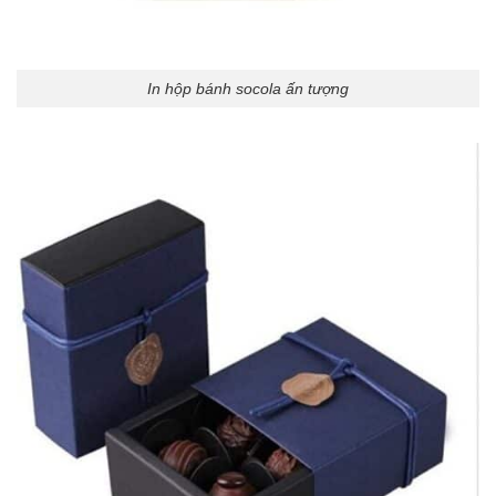
In hộp bánh socola ấn tượng