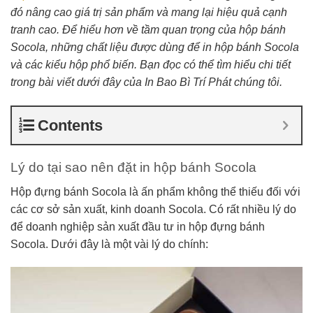
đó nâng cao giá trị sản phẩm và mang lại hiệu quả cạnh
tranh cao. Để hiểu hơn về tầm quan trọng của hộp bánh
Socola, những chất liệu được dùng để in hộp bánh Socola
và các kiểu hộp phổ biến. Bạn đọc có thể tìm hiểu chi tiết
trong bài viết dưới đây của In Bao Bì Trí Phát chúng tôi.
Contents
Lý do tại sao nên đặt in hộp bánh Socola
Hộp đựng bánh Socola là ấn phẩm không thể thiếu đối với
các cơ sở sản xuất, kinh doanh Socola. Có rất nhiều lý do
để doanh nghiệp sản xuất đầu tư in hộp đựng bánh
Socola. Dưới đây là một vài lý do chính: