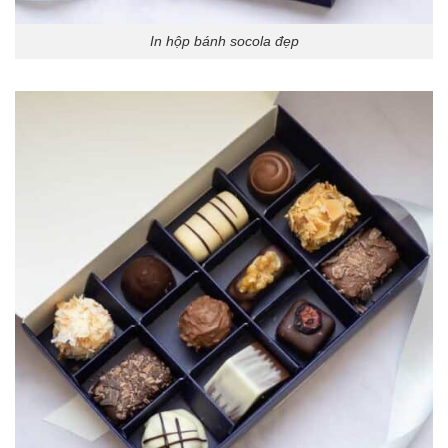
In hộp bánh socola đẹp