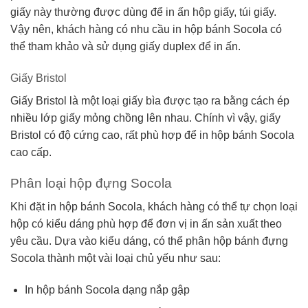
giấy này thường được dùng để in ấn hộp giấy, túi giấy.
Vậy nên, khách hàng có nhu cầu in hộp bánh Socola có
thể tham khảo và sử dụng giấy duplex để in ấn.
Giấy Bristol
Giấy Bristol là một loại giấy bìa được tạo ra bằng cách ép
nhiều lớp giấy mỏng chồng lên nhau. Chính vì vậy, giấy
Bristol có độ cứng cao, rất phù hợp để in hộp bánh Socola
cao cấp.
Phân loại hộp đựng Socola
Khi đặt in hộp bánh Socola, khách hàng có thể tự chọn loại
hộp có kiểu dáng phù hợp để đơn vị in ấn sản xuất theo
yêu cầu. Dựa vào kiểu dáng, có thể phân hộp bánh đựng
Socola thành một vài loại chủ yếu như sau:
In hộp bánh Socola dạng nắp gập