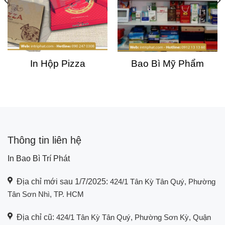
In Hộp Pizza
Bao Bì Mỹ Phẩm
Thông tin liên hệ
In Bao Bì Trí Phát
Địa chỉ mới sau 1/7/2025:
424/1 Tân Kỳ Tân Quý, Phường
Tân Sơn Nhì, TP. HCM
Địa chỉ cũ:
424/1 Tân Kỳ Tân Quý, Phường Sơn Kỳ, Quận