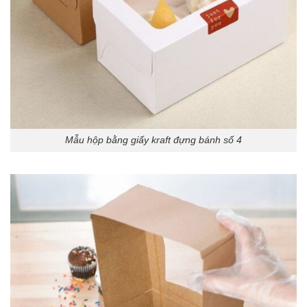
Mẫu hộp bằng giấy kraft đựng bánh số 4