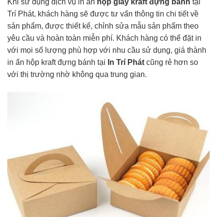
Khi sử dụng dịch vụ in ấn
hộp giấy kraft đựng bánh
tại
Trí Phát, khách hàng sẽ được tư vấn thông tin chi tiết về
sản phẩm, được thiết kế, chỉnh sửa mẫu sản phẩm theo
yêu cầu và hoàn toàn miễn phí. Khách hàng có thể đặt in
với mọi số lượng phù hợp với nhu cầu sử dụng, giá thành
in ấn hộp kraft đựng bánh tại
In Trí Phát
cũng rẻ hơn so
với thị trường nhờ không qua trung gian.