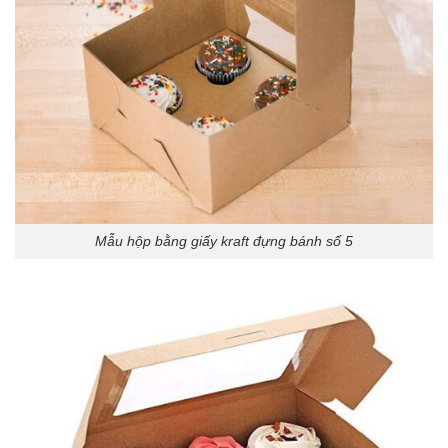
Mẫu hộp bằng giấy kraft đựng bánh số 5