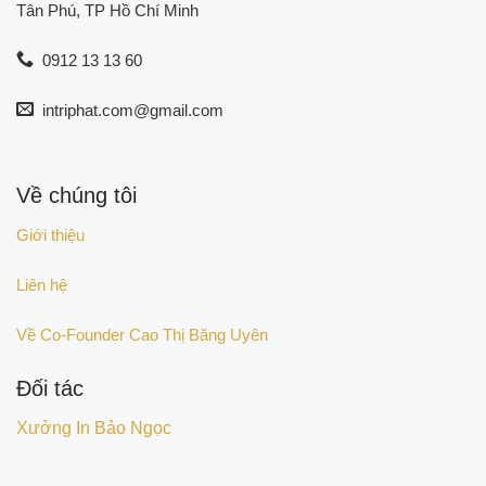
Tân Phú, TP Hồ Chí Minh
0912 13 13 60
intriphat.com@gmail.com
Về chúng tôi
Giới thiệu
Liên hệ
Về Co-Founder Cao Thị Băng Uyên
Đối tác
Xưởng In Bảo Ngọc