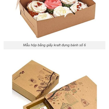
Mẫu hộp bằng giấy kraft đựng bánh số 6