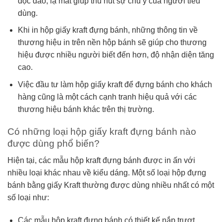
độc đáo, lạ mắt giúp thu hút sự chú ý của người tiêu
dùng.
Khi in hộp giấy kraft đựng bánh, những thông tin về
thương hiệu in trên nền hộp bánh sẽ giúp cho thương
hiệu được nhiều người biết đến hơn, độ nhận diện tăng
cao.
Việc đầu tư làm hộp giấy kraft để đựng bánh cho khách
hàng cũng là một cách cạnh tranh hiệu quả với các
thương hiệu bánh khác trên thị trường.
Có những loại hộp giấy kraft đựng bánh nào
được dùng phổ biến?
Hiện tại, các mẫu hộp kraft đựng bánh được in ấn với
nhiều loại khác nhau về kiểu dáng. Một số loại hộp đựng
bánh bằng giấy Kraft thường được dùng nhiều nhất có một
số loại như:
Các mẫu hộp kraft đựng bánh có thiết kế nắp trượt