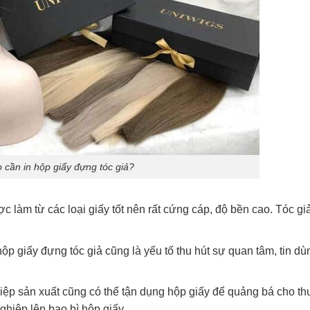
o cần in hộp giấy đựng tóc giả?
 làm từ các loại giấy tốt nên rất cứng cáp, độ bền cao. Tóc g
p giấy đựng tóc giả cũng là yếu tố thu hút sự quan tâm, tin dù
hiệp sản xuất cũng có thể tận dụng hộp giấy để quảng bá cho t
ghiệp lên bao bì hộp giấy.