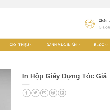
Chất 
Giá cạ
GIỚI THIỆU
DANH MỤC IN ẤN
BLOG
In Hộp Giấy Đựng Tóc Giả