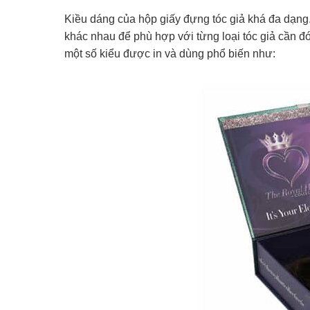
Kiều dáng của hộp giấy đựng tóc giả khá đa dạng
khác nhau để phù hợp với từng loại tóc giả cần đó
một số kiểu được in và dùng phổ biến như: