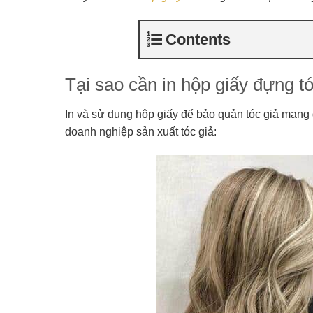
Contents
Tại sao cần in hộp giấy đựng t
In và sử dụng hộp giấy để bảo quản tóc giả mang đ
doanh nghiệp sản xuất tóc giả: