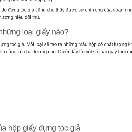
 để đựng tóc giả cũng cho thấy được sự chỉn chu của doanh ng
thương hiệu đối thủ.
những loại giấy nào?
đựng tóc giả. Mỗi loại sẽ tạo ra những mẫu hộp có chất lượng k
hiện càng có chất lượng cao. Dưới đây là một số loại giấy thườ
a hộp giấy đựng tóc giả