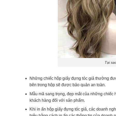
Tại sa
Những chiếc hộp giấy đựng tóc giả thường được
bên trong hộp sẽ được bảo quản an toàn.
Mẫu mã sang trọng, đẹp mắt của những chiếc hộ
khách hàng đối với sản phẩm.
Khi in ấn hộp giấy đựng tóc giả, các doanh ng
hiệu bằng cách in ấn các thông tin của doanh n