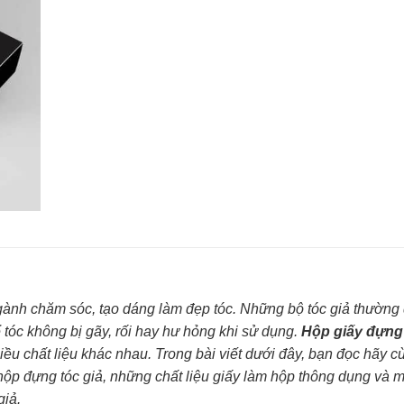
gành chăm sóc, tạo dáng làm đẹp tóc. Những bộ tóc giả thường
tóc không bị gãy, rối hay hư hỏng khi sử dụng.
Hộp giấy đựng 
ều chất liệu khác nhau. Trong bài viết dưới đây, bạn đọc hãy c
in hộp đựng tóc giả, những chất liệu giấy làm hộp thông dụng và 
giả.