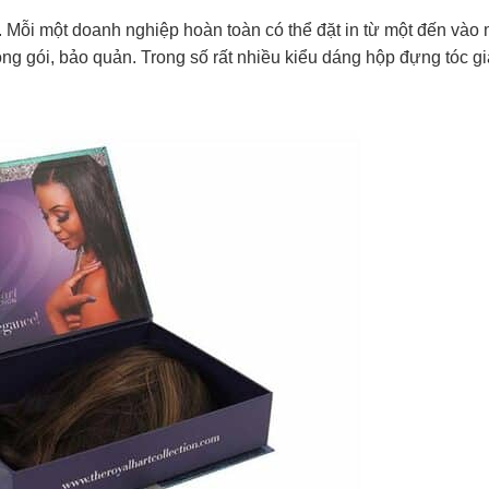
. Mỗi một doanh nghiệp hoàn toàn có thể đặt in từ một đến vào
ng gói, bảo quản. Trong số rất nhiều kiểu dáng hộp đựng tóc gi