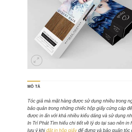
MÔ TẢ
Tóc giả mà mặt hàng được sử dụng nhiều trong n
bảo quản trong những chiếc hộp giấy cứng cáp để 
được in ấn với khá nhiều kiểu dáng và sử dụng nhi
In Trí Phát Tìm hiểu chi tiết về lý do tại sao nên 
lưu ý khi
đặt in hộp giấy
để đựng và bảo quản tóc 