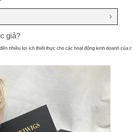
óc giả?
ến nhiều lợi ích thiết thực cho các hoạt động kinh doanh của 