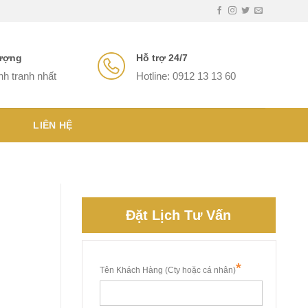
lượng
Hỗ trợ 24/7
nh tranh nhất
Hotline: 0912 13 13 60
LIÊN HỆ
Đặt Lịch Tư Vấn