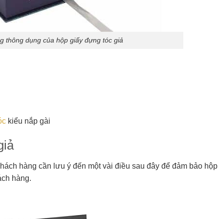
g thông dụng của hộp giấy đựng tóc giả
óc
kiểu nắp gài
giả
 khách hàng cần lưu ý đến một vài điều sau đây để đảm bảo hộp 
hách hàng.