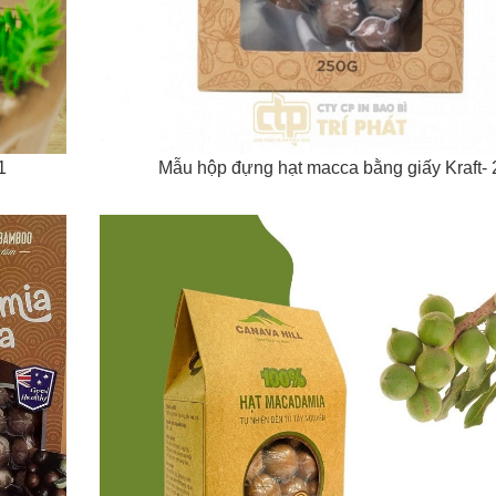
1
Mẫu hộp đựng hạt macca bằng giấy Kraft- 