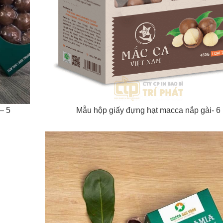
– 5
Mẫu hộp giấy đựng hạt macca nắp gài- 6