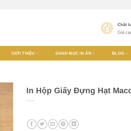
Chất 
Giá cạ
GIỚI THIỆU
DANH MỤC IN ẤN
BLOG
In Hộp Giấy Đựng Hạt Mac