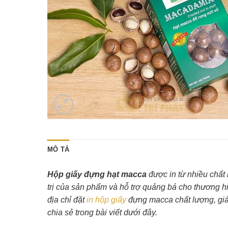
MÔ TẢ
Hộp giấy đựng hạt macca
được in từ nhiều chất 
trị của sản phẩm và hỗ trợ quảng bá cho thương hi
địa chỉ đặt
in hộp giấy
đựng macca chất lượng, giá 
chia sẻ trong bài viết dưới đây.