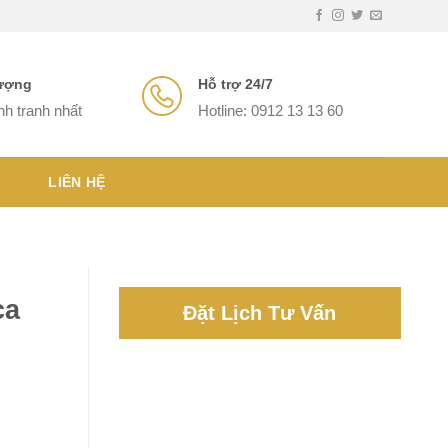
lượng
Hỗ trợ 24/7
nh tranh nhất
Hotline: 0912 13 13 60
LIÊN HỆ
ca
Đặt Lịch Tư Vấn