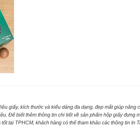
liệu giấy, kích thước và kiểu dáng đa dạng, đẹp mắt giúp nâng 
ệu. Để biết thêm thông tin chi tiết về sản phẩm hộp giấy đựng 
tốt tại TPHCM, khách hàng có thể tham khảo các thông tin In T