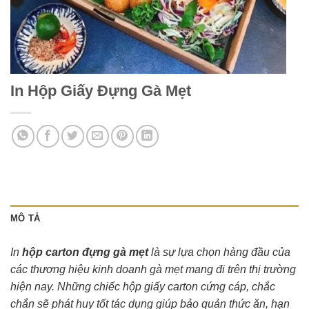
In Hộp Giấy Đựng Gà Mẹt
MÔ TẢ
In
hộp carton đựng gà mẹt
là sự lựa chọn hàng đầu của
các thương hiệu kinh doanh gà mẹt mang đi trên thị trường
hiện nay. Những chiếc hộp giấy carton cứng cáp, chắc
chắn sẽ phát huy tốt tác dụng giúp bảo quản thức ăn, hạn