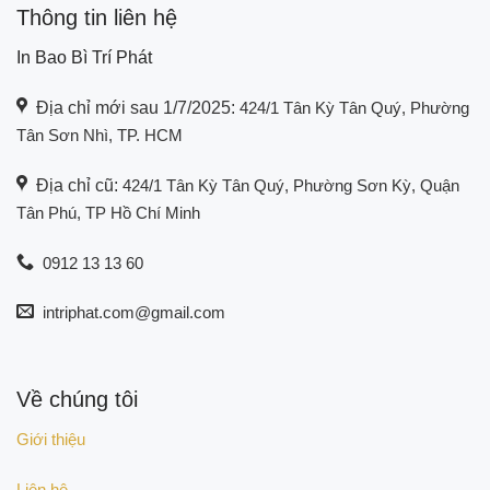
Thông tin liên hệ
In Bao Bì Trí Phát
Địa chỉ mới sau 1/7/2025:
424/1 Tân Kỳ Tân Quý, Phường
Tân Sơn Nhì, TP. HCM
Địa chỉ cũ:
424/1 Tân Kỳ Tân Quý, Phường Sơn Kỳ, Quận
Tân Phú, TP Hồ Chí Minh
0912 13 13 60
intriphat.com@gmail.com
Về chúng tôi
Giới thiệu
Liên hệ