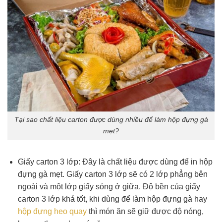
Tại sao chất liệu carton được dùng nhiều để làm hộp đựng gà
mẹt?
Giấy carton 3 lớp: Đây là chất liệu được dùng để in hộp
đựng gà mẹt. Giấy carton 3 lớp sẽ có 2 lớp phẳng bên
ngoài và một lớp giấy sóng ở giữa. Độ bền của giấy
carton 3 lớp khá tốt, khi dùng để làm hộp đựng gà hay
hộp đựng heo quay
thì món ăn sẽ giữ được độ nóng,