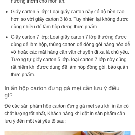
hương thơm cho món ăn.
Giấy carton 5 lớp: Loại giấy carton này có độ bền cao
hơn so với giấy carton 3 lớp. Tuy nhiên lại không được
dùng nhiều để làm hộp đựng thực phẩm.
Giấy carton 7 lớp: Loại giấy carton 7 lớp thường được
dùng để làm hộp, thùng carton để đóng gói hàng hóa dễ
vỡ hoặc các mặt hàng cần vận chuyển đi xa là chủ yếu.
Tương tự giấy carton 5 lớp. loại carton 7 lớp này cũng
rất hiếm khi được dùng để làm hộp đóng gói, bảo quản
thực phẩm.
In ấn hộp carton đựng gà mẹt cần lưu ý điều
gì?
Để các sản phẩm hộp carton đựng gà mẹt sau khi in ấn có
chất lượng tốt nhất, Khách hàng khi đặt in sản phẩm cần
lưu ý đến một vài yếu tố sau: