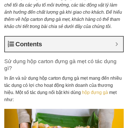
chế tối đa các yếu tố môi trường, các tác động vật lý làm
ảnh hưởng đến chất lượng gà khi giao cho khách. Để hiểu
thêm về hộp carton đựng gà mẹt, khách hàng có thể tham
khảo chi tiết trong bài chia sẻ dưới đây của chúng tôi.
Contents
Sử dụng hộp carton đựng gà mẹt có tác dụng
gì?
In ấn và sử dụng hộp carton đựng gà mẹt mang đến nhiều
tác dụng có lợi cho hoạt động kinh doanh của thương
hiệu. Một số tác dụng nổi bật khi dùng
hộp đựng gà
mẹt
như: