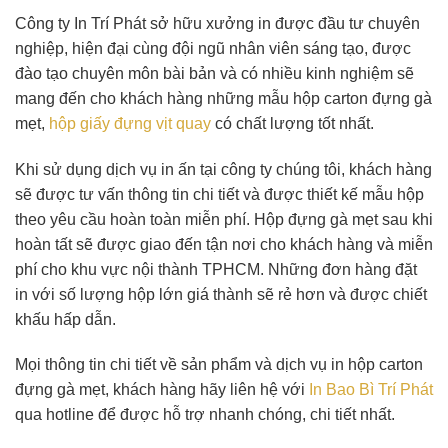
Công ty In Trí Phát sở hữu xưởng in được đầu tư chuyên
nghiệp, hiện đại cùng đội ngũ nhân viên sáng tạo, được
đào tạo chuyên môn bài bản và có nhiều kinh nghiệm sẽ
mang đến cho khách hàng những mẫu hộp carton đựng gà
mẹt,
hộp giấy đựng vịt quay
có chất lượng tốt nhất.
Khi sử dụng dịch vụ in ấn tại công ty chúng tôi, khách hàng
sẽ được tư vấn thông tin chi tiết và được thiết kế mẫu hộp
theo yêu cầu hoàn toàn miễn phí. Hộp đựng gà mẹt sau khi
hoàn tất sẽ được giao đến tận nơi cho khách hàng và miễn
phí cho khu vực nội thành TPHCM. Những đơn hàng đặt
in với số lượng hộp lớn giá thành sẽ rẻ hơn và được chiết
khấu hấp dẫn.
Mọi thông tin chi tiết về sản phẩm và dịch vụ in hộp carton
đựng gà mẹt, khách hàng hãy liên hệ với
In Bao Bì Trí Phát
qua hotline để được hỗ trợ nhanh chóng, chi tiết nhất.