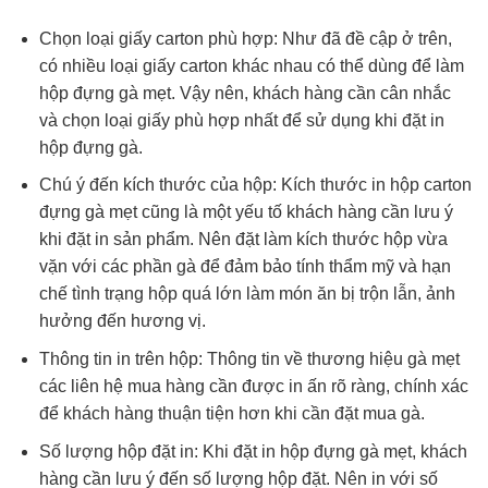
Chọn loại giấy carton phù hợp: Như đã đề cập ở trên,
có nhiều loại giấy carton khác nhau có thể dùng để làm
hộp đựng gà mẹt. Vậy nên, khách hàng cần cân nhắc
và chọn loại giấy phù hợp nhất để sử dụng khi đặt in
hộp đựng gà.
Chú ý đến kích thước của hộp: Kích thước in hộp carton
đựng gà mẹt cũng là một yếu tố khách hàng cần lưu ý
khi đặt in sản phẩm. Nên đặt làm kích thước hộp vừa
vặn với các phần gà để đảm bảo tính thẩm mỹ và hạn
chế tình trạng hộp quá lớn làm món ăn bị trộn lẫn, ảnh
hưởng đến hương vị.
Thông tin in trên hộp: Thông tin về thương hiệu gà mẹt
các liên hệ mua hàng cần được in ấn rõ ràng, chính xác
để khách hàng thuận tiện hơn khi cần đặt mua gà.
Số lượng hộp đặt in: Khi đặt in hộp đựng gà mẹt, khách
hàng cần lưu ý đến số lượng hộp đặt. Nên in với số