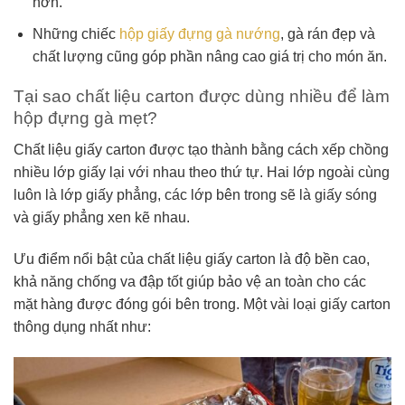
hơn.
Những chiếc
hộp giấy đựng gà nướng
, gà rán đẹp và
chất lượng cũng góp phần nâng cao giá trị cho món ăn.
Tại sao chất liệu carton được dùng nhiều để làm
hộp đựng gà mẹt?
Chất liệu giấy carton được tạo thành bằng cách xếp chồng
nhiều lớp giấy lại với nhau theo thứ tự. Hai lớp ngoài cùng
luôn là lớp giấy phẳng, các lớp bên trong sẽ là giấy sóng
và giấy phẳng xen kẽ nhau.
Ưu điểm nổi bật của chất liệu giấy carton là độ bền cao,
khả năng chống va đập tốt giúp bảo vệ an toàn cho các
mặt hàng được đóng gói bên trong. Một vài loại giấy carton
thông dụng nhất như: