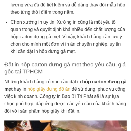
lượng vừa đủ để tiết kiệm và dễ dàng thay đổi mẫu hộp
theo từng thời điểm trong năm.
Chọn xưởng in uy tín: Xưởng in cũng là một yếu tố
quan trọng và quyết định khá nhiều đến chất lượng của
hộp carton đựng gà mẹt. Vì vậy, khách hàng cần lưu ý
chọn cho mình một đơn vị in ấn chuyên nghiệp, uy tín
khi cần đặt in hộp đựng gà mẹt.
Đặt in hộp carton đựng gà mẹt theo yêu cầu, giá
gốc tại TPHCM
Những khách hàng có nhu cầu đặt in
hộp carton đựng gà
mẹt
hay in
hộp giấy đựng đồ ăn
để sử dụng, phục vụ công
việc kinh doanh. Công ty In Bao Bì Trí Phát sẽ là sự lựa
chọn phù hợp, đáp ứng được các yêu cầu của khách hàng
đối với sản phẩm hộp giấy khi đặt in.