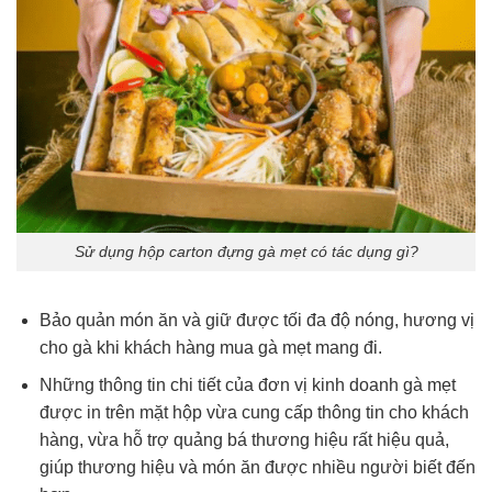
Sử dụng hộp carton đựng gà mẹt có tác dụng gì?
Bảo quản món ăn và giữ được tối đa độ nóng, hương vị
cho gà khi khách hàng mua gà mẹt mang đi.
Những thông tin chi tiết của đơn vị kinh doanh gà mẹt
được in trên mặt hộp vừa cung cấp thông tin cho khách
hàng, vừa hỗ trợ quảng bá thương hiệu rất hiệu quả,
giúp thương hiệu và món ăn được nhiều người biết đến