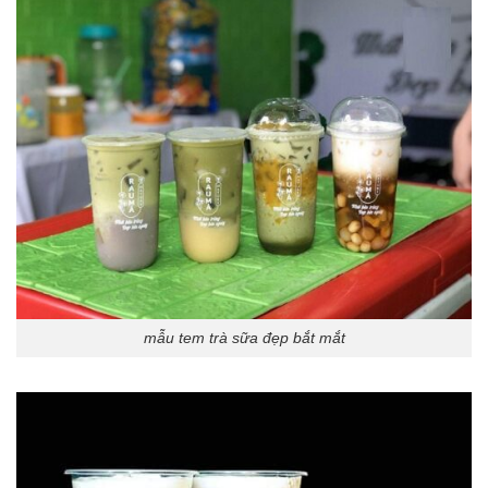
mẫu tem trà sữa đẹp bắt mắt