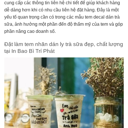
cung cấp các thông tin liên hệ chi tiết để giúp khách hàng
dễ dàng hơn khi có nhu cầu liên hệ đặt hàng. Đây là một
yếu tố quan trọng cần có trong các mẫu tem decal dán trà
sữa, ảnh hưởng một phần đến độ thẩm mỹ của tem và góp
phần nâng cao doanh số.
Đặt làm tem nhãn dán ly trà sữa đẹp, chất lượng
tại In Bao Bì Trí Phát