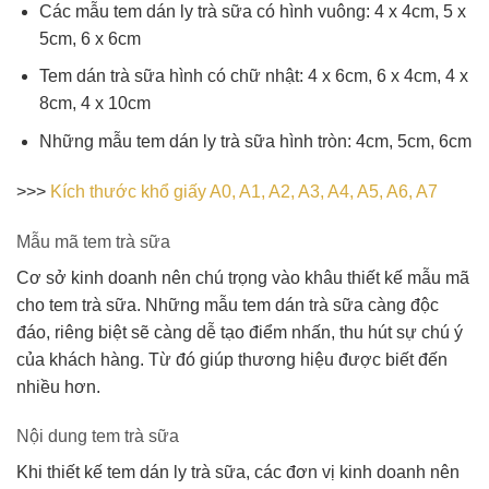
Các mẫu tem dán ly trà sữa có hình vuông: 4 x 4cm, 5 x
5cm, 6 x 6cm
Tem dán trà sữa hình có chữ nhật: 4 x 6cm, 6 x 4cm, 4 x
8cm, 4 x 10cm
Những mẫu tem dán ly trà sữa hình tròn: 4cm, 5cm, 6cm
>>>
Kích thước khổ giấy A0, A1, A2, A3, A4, A5, A6, A7
Mẫu mã tem trà sữa
Cơ sở kinh doanh nên chú trọng vào khâu thiết kế mẫu mã
cho tem trà sữa. Những mẫu tem dán trà sữa càng độc
đáo, riêng biệt sẽ càng dễ tạo điểm nhấn, thu hút sự chú ý
của khách hàng. Từ đó giúp thương hiệu được biết đến
nhiều hơn.
Nội dung tem trà sữa
Khi thiết kế tem dán ly trà sữa, các đơn vị kinh doanh nên