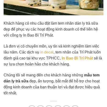
Khách hàng có nhu cầu đặt làm tem nhãn dán ly trà sữa
đẹp để phục vụ các hoạt động kinh doanh có thể liên hệ
với công ty In Bao Bì Trí Phát.
Là đơn vị có chuyên môn, uy tín và kinh nghiệm làm việc
lâu năm. Các dịch vụ
in decal
, tem nhãn của Trí Phát luôn
đánh giá cao tại khu vực TPHCC,
In Bao Bì Trí Phát
sẽ là
sự lựa chọn hoàn hảo cho khách hàng.
Chúng tôi sẽ mang đến cho khách hàng những
mẫu tem
dán ly trà sữa
đẹp, ấn tượng, bắt mắt để hỗ trợ cho hoạt
động kinh doanh của bạn thuận lợi và đạt được hiệu quả
tốt nhất.