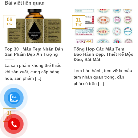
Bài viết liên quan
06
11
Th7
Th7
Top 30+ Mẫu Tem Nhãn Dán
Tổng Hợp Các Mẫu Tem
Sản Phẩm Đẹp Ấn Tượng
Bảo Hành Đẹp, Thiết Kế Độc
Đáo, Bắt Mắt
Là sản phẩm không thể thiếu
Tem bảo hành, tem vỡ là mẫu
khi sản xuất, cung cấp hàng
tem nhãn quan trọng, cần
hóa, sản phẩm [...]
phải có trên [...]
11
Th6