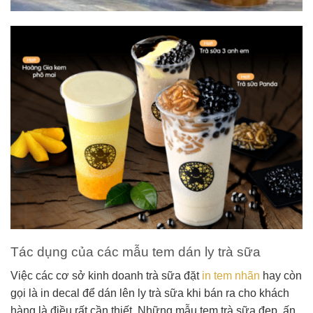
Tác dụng của các mẫu tem dán ly trà sữa
Việc các cơ sở kinh doanh trà sữa đặt
in tem nhãn
hay còn
gọi là in decal để dán lên ly trà sữa khi bán ra cho khách
hàng là điều rất cần thiết. Những mẫu tem trà sữa đẹp, ấn