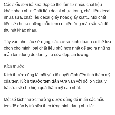
Các
mẫu tem trà sữa đẹp
có thể làm từ nhiều chất liệu
khác nhau như: Chất liệu decal nhựa trong, chất liệu decal
nhựa sữa, chất liệu decal giấy hoặc giấy kraft…Mỗi chất
liệu sẽ cho ra những mẫu tem có hiệu ứng màu sắc và độ
thu hút khác nhau.
Tùy vào nhu cầu sử dụng, các cơ sở kinh doanh có thể lựa
chọn cho mình loại chất liệu phù hợp nhất để tạo ra những
mẫu tem dùng để dán ly trà sữa đẹp, ấn tượng.
Kích thước
Kích thước cũng là một yếu tố quyết định đến tính thẩm mỹ
của tem.
Kích thước tem dán
vừa vặn với độ lớn của ly
trà sữa sẽ cho hiệu quả thẩm mỹ cao nhất.
Một số kích thước thường được dùng để in ấn các mẫu
tem để dán ly trà sữa theo từng hình dáng như là: