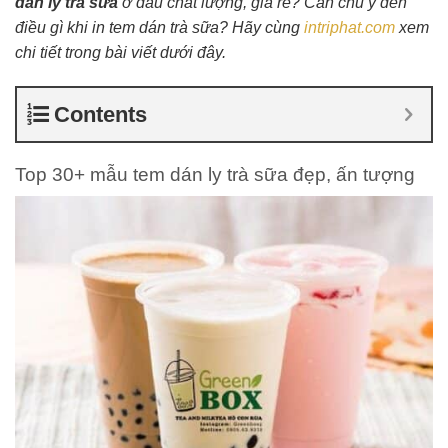
dán ly trà sữa
ở đâu chất lượng, giá rẻ? Cần chú ý đến
điều gì khi in tem dán trà sữa? Hãy cùng
intriphat.com
xem
chi tiết trong bài viết dưới đây.
Contents
Top 30+ mẫu tem dán ly trà sữa đẹp, ấn tượng