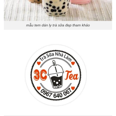
mẫu tem dán ly trà sữa đẹp tham khảo