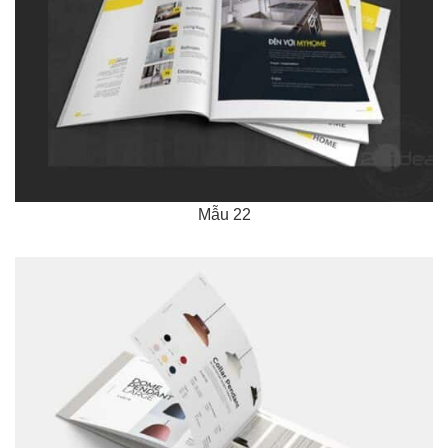
Mẫu 22