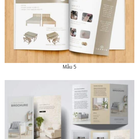
Mẫu 5