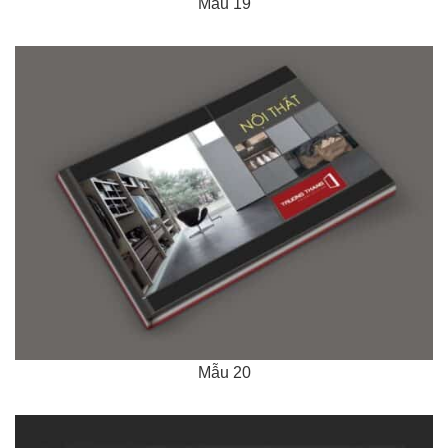
Mẫu 19
Mẫu 20