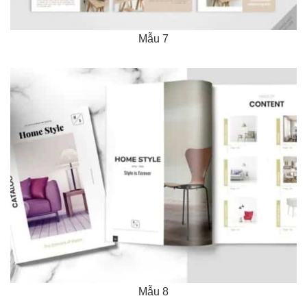
Mẫu 7
Mẫu 8