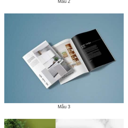
Mẫu 2
Mẫu 3