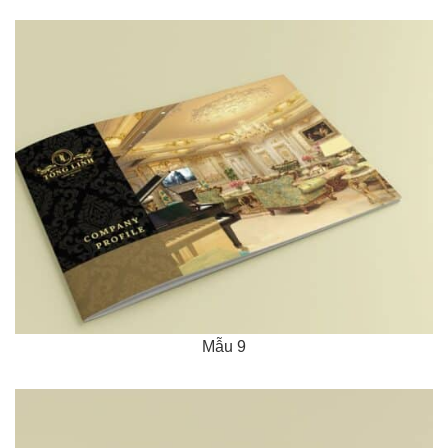
Mẫu 9