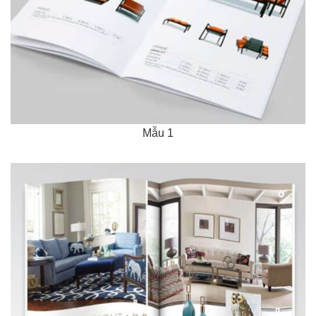
Mẫu 1