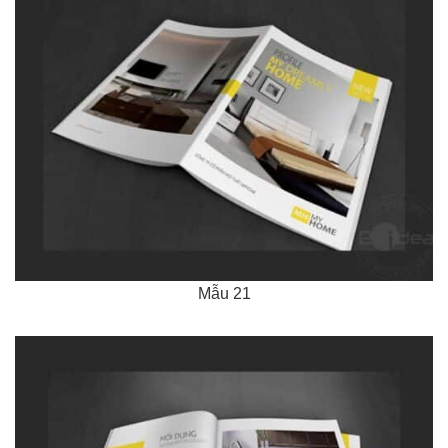
Mẫu 21