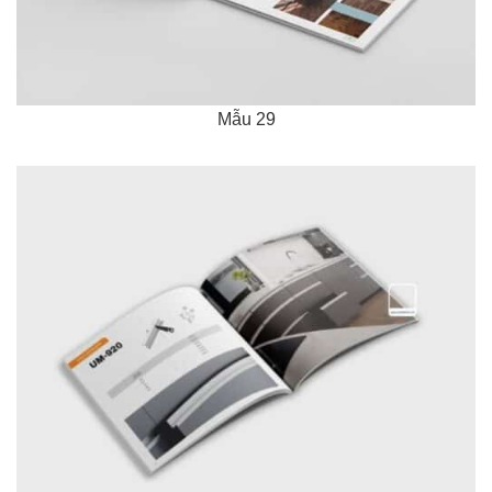
Mẫu 29