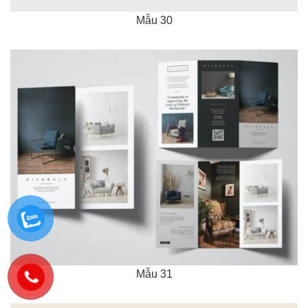
Mẫu 30
Mẫu 31