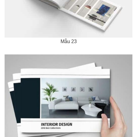
Mẫu 23