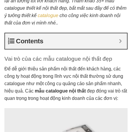
lại ấn tượng tốt với khách hàng. Tham khảo 35+ mẫu
catalogue thiết kế nội thất đẹp, bắt mắt sau đây để có thêm
ý tưởng thiết kế
catalogue
cho công việc kinh doanh nội
thất của đơn vị mình nhé..
Contents
Vai trò của các mẫu catalogue nội thất đẹp
Để dễ giới thiệu sản phẩm nội thất đến khách hàng, các
công ty hoạt động trong lĩnh vực nội thất thường sử dụng
catalogue như một công cụ quảng cáo sản phẩm nhanh,
hiệu quả. Các
mẫu catalogue nội thất
đẹp đóng vai trò rất
quan trọng trong hoạt động kinh doanh của các đơn vị: