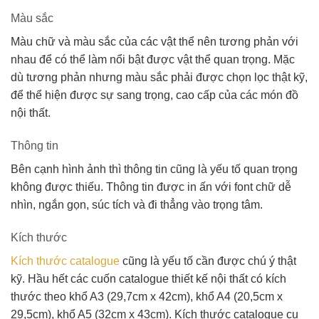
Màu sắc
Màu chữ và màu sắc của các vật thể nên tương phản với
nhau để có thể làm nổi bật được vật thể quan trọng. Mặc
dù tương phản nhưng màu sắc phải được chọn lọc thật kỹ,
để thể hiện được sự sang trọng, cao cấp của các món đồ
nội thất.
Thông tin
Bên cạnh hình ảnh thì thông tin cũng là yếu tố quan trọng
không được thiếu. Thông tin được in ấn với font chữ dễ
nhìn, ngắn gọn, súc tích và đi thẳng vào trọng tâm.
Kích thước
Kích thước catalogue
cũng là yếu tố cần được chú ý thật
kỹ. Hầu hết các cuốn catalogue thiết kế nội thất có kích
thước theo khổ A3 (29,7cm x 42cm), khổ A4 (20,5cm x
29,5cm), khổ A5 (32cm x 43cm). Kích thước catalogue cụ