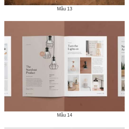
Mẫu 13
Mẫu 14