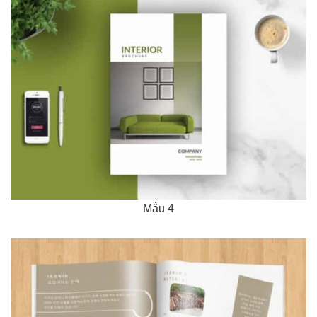
Mẫu 4