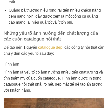
thất
Quảng bá thương hiệu rộng rãi đến nhiều khách hàng
tiềm năng hơn, đây được xem là một công cụ quảng
cáo mang lại hiệu quả tốt và ít tốn phí.
Những yếu tố ảnh hưởng đến chất lượng của
các cuốn catalogue nội thất
Để tạo nên 1 quyển
catalogue đẹp
, các công ty nội thất cần
chú ý đến các yếu tố sau đây:
Hình ảnh
Hình ảnh là yếu tố có ảnh hưởng nhiều đến chất lượng và
tính thẩm mỹ của cuốn catalogue. Hình ảnh được in trong
catalogue nội thất phải rõ nét, đẹp mắt để dễ tạo ấn tượng
với khách hàng.