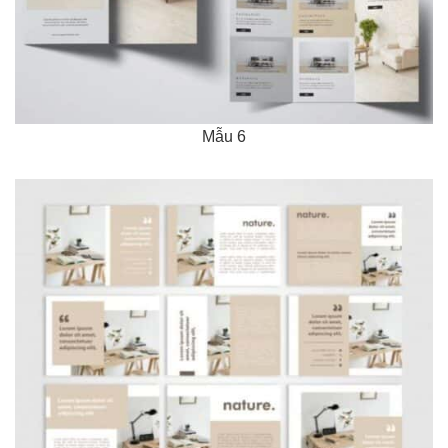
Mẫu 6