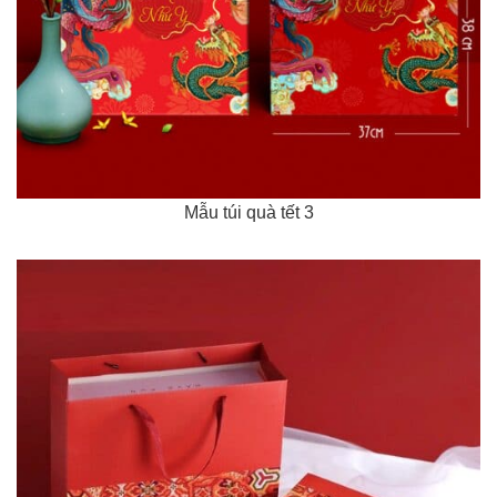
Mẫu túi quà tết 3