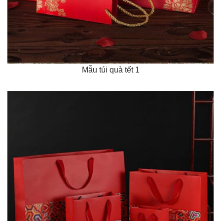
Mẫu túi quà tết 1