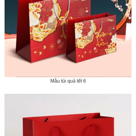
Mẫu túi quà tết 6