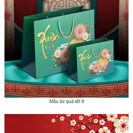
Mẫu túi quà tết 9