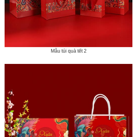
Mẫu túi quà tết 2