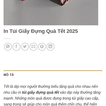
In Túi Giấy Đựng Quà Tết 2025
MÔ TẢ
Tết là dịp mọi người thường biếu tặng quà cho nhau nên
nhu cầu in
túi giấy đựng quà tết
vào dịp này thường tăng
mạnh. Những món quà được đựng trong túi giấy cao cấp,
sang trọng sẽ giúp cho món quà thêm chỉn chu, thể hiện