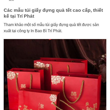
Các mẫu túi giấy đựng quà tết cao cấp, thiết
kế tại Trí Phát
Tham khảo một số mẫu túi giấy đựng quà tết được sản
xuất tại công ty In Bao Bì Trí Phát.