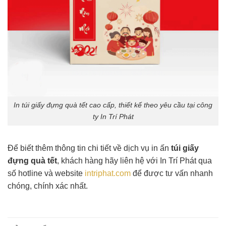
In túi giấy đựng quà tết cao cấp, thiết kế theo yêu cầu tại công
ty In Trí Phát
Để biết thêm thông tin chi tiết về dịch vụ in ấn
túi giấy
đựng quà tết
, khách hàng hãy liên hệ với In Trí Phát qua
số hotline và website
intriphat.com
để được tư vấn nhanh
chóng, chính xác nhất.