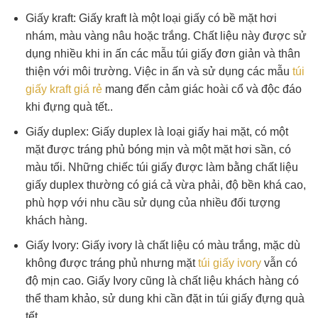
Giấy kraft: Giấy kraft là một loại giấy có bề mặt hơi
nhám, màu vàng nâu hoặc trắng. Chất liệu này được sử
dụng nhiều khi in ấn các mẫu túi giấy đơn giản và thân
thiện với môi trường. Việc in ấn và sử dụng các mẫu
túi
giấy kraft giá rẻ
mang đến cảm giác hoài cổ và độc đáo
khi đựng quà tết..
Giấy duplex: Giấy duplex là loại giấy hai mặt, có một
mặt được tráng phủ bóng mịn và một mặt hơi sần, có
màu tối. Những chiếc túi giấy được làm bằng chất liệu
giấy duplex thường có giá cả vừa phải, độ bền khá cao,
phù hợp với nhu cầu sử dụng của nhiều đối tượng
khách hàng.
Giấy Ivory: Giấy ivory là chất liệu có màu trắng, mặc dù
không được tráng phủ nhưng mặt
túi giấy ivory
vẫn có
độ mịn cao. Giấy Ivory cũng là chất liệu khách hàng có
thể tham khảo, sử dung khi cần đặt in túi giấy đựng quà
tết.