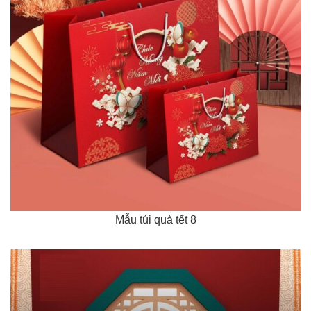
Mẫu túi quà tết 8