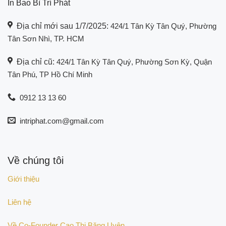
In Bao Bì Trí Phát
Địa chỉ mới sau 1/7/2025:
424/1 Tân Kỳ Tân Quý, Phường
Tân Sơn Nhì, TP. HCM
Địa chỉ cũ:
424/1 Tân Kỳ Tân Quý, Phường Sơn Kỳ, Quận
Tân Phú, TP Hồ Chí Minh
0912 13 13 60
intriphat.com@gmail.com
Về chúng tôi
Giới thiệu
Liên hệ
Về Co-Founder Cao Thị Băng Uyên