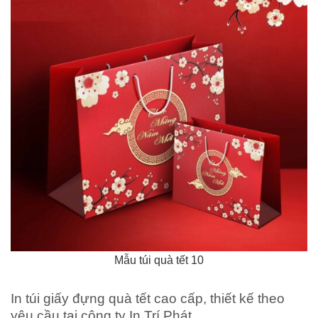
Mẫu túi quà tết 10
In túi giấy đựng quà tết cao cấp, thiết kế theo
yêu cầu tại công ty In Trí Phát