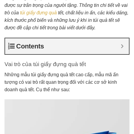
được sự trân trọng của người tặng. Thông tin chi tiết về vai
trò của
túi giấy đựng quà
tết, chất liệu in ấn, các kiểu dáng,
kích thước phổ biến và những lưu ý khi in túi quà tết sẽ
được đề cập chi tiết trong bài viết dưới đây.
Contents
Vai trò của túi giấy đựng quà tết
Những mẫu túi giấy đựng quà tết cao cấp, mẫu mã ấn
tượng có vai trò rất quan trọng đối với các cơ sở kinh
doanh quà tết. Cụ thể như sau: