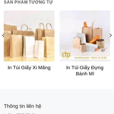
SẢN PHẨM TƯƠNG TỰ
In Túi Giấy Xi Măng
In Túi Giấy Đựng
Bánh Mì
Thông tin liên hệ