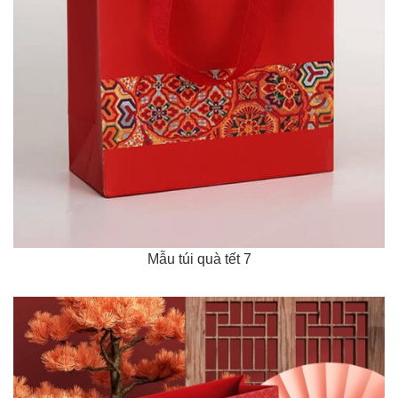
Mẫu túi quà tết 7