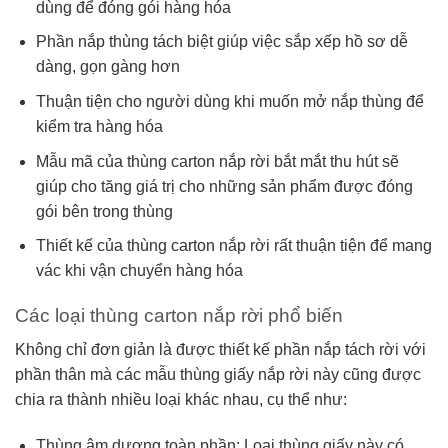
dùng để đóng gói hàng hóa
Phần nắp thùng tách biệt giúp việc sắp xếp hồ sơ dễ
dàng, gọn gàng hơn
Thuận tiện cho người dùng khi muốn mở nắp thùng để
kiểm tra hàng hóa
Mẫu mã của thùng carton nắp rời bắt mắt thu hút sẽ
giúp cho tăng giá trị cho những sản phẩm được đóng
gói bên trong thùng
Thiết kế của thùng carton nắp rời rất thuận tiện để mang
vác khi vận chuyển hàng hóa
Các loại thùng carton nắp rời phổ biến
Không chỉ đơn giản là được thiết kế phần nắp tách rời với
phần thân mà các mẫu thùng giấy nắp rời này cũng được
chia ra thành nhiều loại khác nhau, cụ thể như:
Thùng âm dương toàn phần: Loại thùng giấy này có