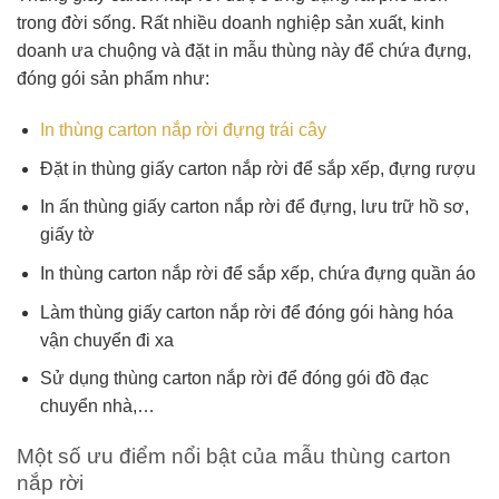
trong đời sống. Rất nhiều doanh nghiệp sản xuất, kinh
doanh ưa chuộng và đặt in mẫu thùng này để chứa đựng,
đóng gói sản phẩm như:
In thùng carton nắp rời đựng trái cây
Đặt in thùng giấy carton nắp rời để sắp xếp, đựng rượu
In ấn thùng giấy carton nắp rời để đựng, lưu trữ hồ sơ,
giấy tờ
In thùng carton nắp rời để sắp xếp, chứa đựng quần áo
Làm thùng giấy carton nắp rời để đóng gói hàng hóa
vận chuyển đi xa
Sử dụng thùng carton nắp rời để đóng gói đồ đạc
chuyển nhà,…
Một số ưu điểm nổi bật của mẫu thùng carton
nắp rời