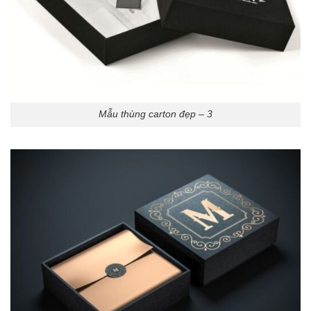
Mẫu thùng carton đẹp – 3