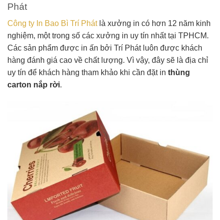
Phát
Công ty In Bao Bì Trí Phát
là xưởng in có hơn 12 năm kinh
nghiệm, một trong số các xưởng in uy tín nhất tại TPHCM.
Các sản phẩm được in ấn bởi Trí Phát luôn được khách
hàng đánh giá cao về chất lượng. Vì vậy, đây sẽ là địa chỉ
uy tín để khách hàng tham khảo khi cần đặt in
thùng
carton nắp rời
.