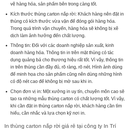
vệ hàng hóa, sản phẩm bên trong càng tốt.
Kích thước thùng carton nắp rời: Khách hàng nên đặt in
thùng có kích thước vừa vặn để đóng gói hàng hóa.
Trong quá trình vận chuyển, hàng hóa sẽ không bị xê
dịch làm ảnh hưởng đến chất lượng.
Thông tin: Đối với các doanh nghiệp sản xuất, kinh
doanh hàng hóa. Thông tin in trên mặt thùng có tác
dụng quảng bá cho thương hiệu rất tốt. Vì vậy, thông tin
in trên thùng cần đầy đủ, rõ ràng, rõ nét. Hình ảnh dùng
để minh họa cho sản phẩm cũng nên dùng những hình
có độ nét cao để không bị mờ sau khi in.
Chọn đơn vị in: Một xưởng in uy tín, chuyên môn cao sẽ
tạo ra những mẫu thùng carton có chất lượng tốt. Vì vậy,
khi cần đặt in thùng carton nắp rời, khách hàng cần tìm
hiểu, cân nhắc và lựa chọn kỹ nơi in.
In thùng carton nắp rời giá rẻ tại công ty In Trí