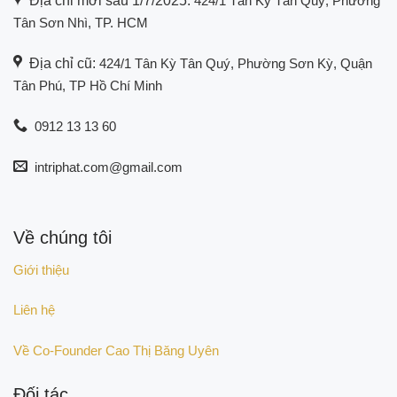
Địa chỉ mới sau 1/7/2025:
424/1 Tân Kỳ Tân Quý, Phường
Tân Sơn Nhì, TP. HCM
Địa chỉ cũ:
424/1 Tân Kỳ Tân Quý, Phường Sơn Kỳ, Quận
Tân Phú, TP Hồ Chí Minh
0912 13 13 60
intriphat.com@gmail.com
Về chúng tôi
Giới thiệu
Liên hệ
Về Co-Founder Cao Thị Băng Uyên
Đối tác