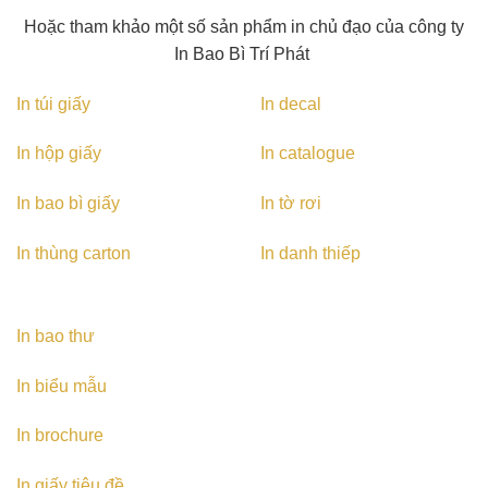
Hoặc tham khảo một số sản phẩm in chủ đạo của công ty
In Bao Bì Trí Phát
In túi giấy
In decal
In hộp giấy
In catalogue
In bao bì giấy
In tờ rơi
In thùng carton
In danh thiếp
In bao thư
In biểu mẫu
In brochure
In giấy tiêu đề