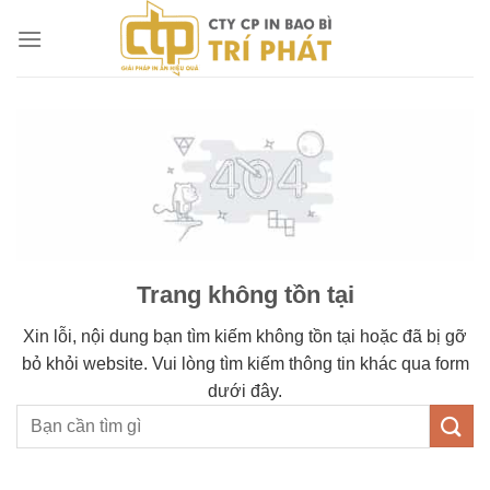
Chuyển
đến
nội
dung
Trang không tồn tại
Xin lỗi, nội dung bạn tìm kiếm không tồn tại hoặc đã bị gỡ
bỏ khỏi website. Vui lòng tìm kiếm thông tin khác qua form
dưới đây.
Tìm
kiếm: