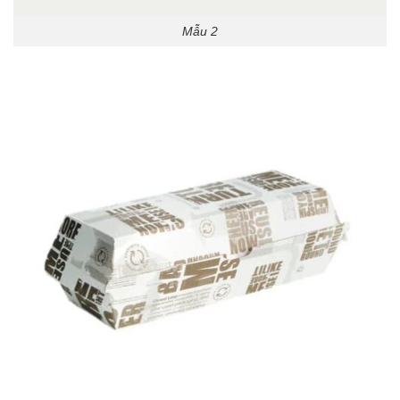
Mẫu 2