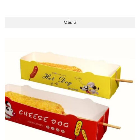
Mẫu 3