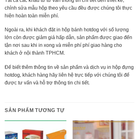
Tất cả các khâu từ tư vấn thông tin chi tiết đến thiết kế,
chỉnh sửa mẫu hộp theo yêu cầu đều được chúng tôi thực
hiện hoàn toàn miễn phí.
Ngoài ra, khi khách đặt in hộp bánh hotdog với số lượng
lớn còn được giảm giá hấp dẫn, sản phẩm được giao đến
tận nơi sau khi in xong và miễn phí phí giao hàng cho
khách ở nội thành TPHCM.
Để biết thêm thông tin về sản phẩm và dịch vụ in hộp đựng
hotdog, khách hàng hãy liên hệ trực tiếp với chúng tôi để
được tư vấn và hỗ trợ thông tin chi tiết.
SẢN PHẨM TƯƠNG TỰ