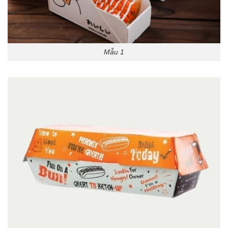
Mẫu 1