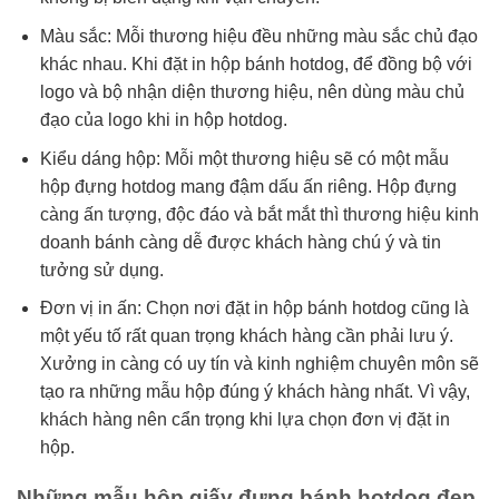
Màu sắc: Mỗi thương hiệu đều những màu sắc chủ đạo
khác nhau. Khi đặt in hộp bánh hotdog, để đồng bộ với
logo và bộ nhận diện thương hiệu, nên dùng màu chủ
đạo của logo khi in hộp hotdog.
Kiểu dáng hộp: Mỗi một thương hiệu sẽ có một mẫu
hộp đựng hotdog mang đậm dấu ấn riêng. Hộp đựng
càng ấn tượng, độc đáo và bắt mắt thì thương hiệu kinh
doanh bánh càng dễ được khách hàng chú ý và tin
tưởng sử dụng.
Đơn vị in ấn: Chọn nơi đặt in hộp bánh hotdog cũng là
một yếu tố rất quan trọng khách hàng cần phải lưu ý.
Xưởng in càng có uy tín và kinh nghiệm chuyên môn sẽ
tạo ra những mẫu hộp đúng ý khách hàng nhất. Vì vậy,
khách hàng nên cẩn trọng khi lựa chọn đơn vị đặt in
hộp.
Những mẫu hộp giấy đựng bánh hotdog đẹp,