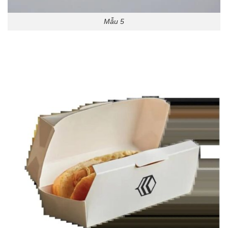
Mẫu 5