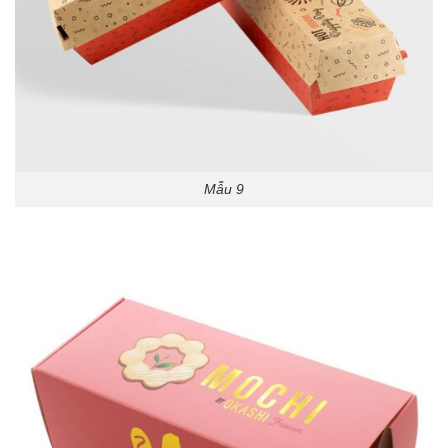
Mẫu 9