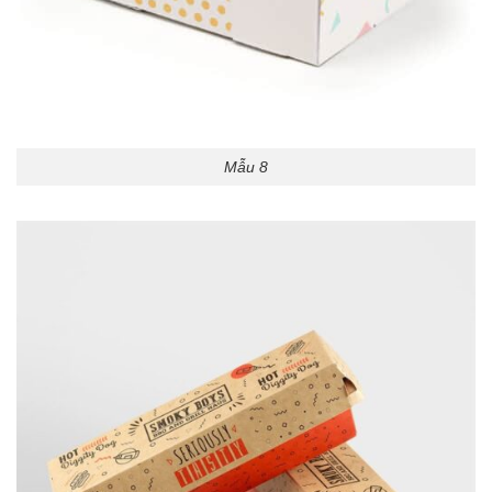
Mẫu 8