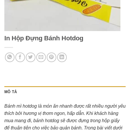
In Hộp Đựng Bánh Hotdog
MÔ TẢ
Bánh mì hotdog là món ăn nhanh được rất nhiều người yêu
thích bởi hương vị thơm ngon, hấp dẫn. Khi khách hàng
mua mang đi, bánh hotdog sẽ được đựng trong hộp giấy
để thuận tiện cho việc bảo quản bánh. Trong bài viết dưới