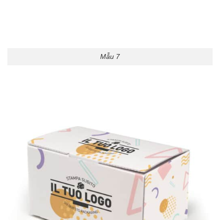
Mẫu 7