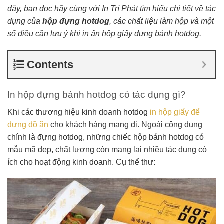
đây, bạn đọc hãy cùng với In Trí Phát tìm hiểu chi tiết về tác
dụng của
hộp đựng hotdog
, các chất liệu làm hộp và một
số điều cần lưu ý khi in ấn hộp giấy đựng bánh hotdog.
Contents
In hộp đựng bánh hotdog có tác dụng gì?
Khi các thương hiệu kinh doanh hotdog
in hộp giấy để
đựng đồ ăn
cho khách hàng mang đi. Ngoài công dụng
chính là đựng hotdog, những chiếc hộp bánh hotdog có
mẫu mã đẹp, chất lượng còn mang lại nhiều tác dụng có
ích cho hoạt động kinh doanh. Cụ thể thư: