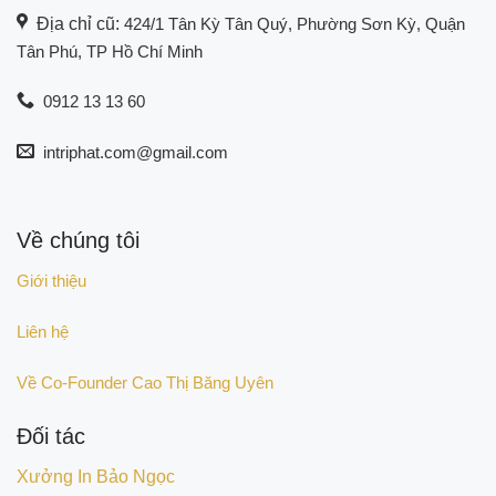
Địa chỉ cũ:
424/1 Tân Kỳ Tân Quý, Phường Sơn Kỳ, Quận
Tân Phú, TP Hồ Chí Minh
0912 13 13 60
intriphat.com@gmail.com
Về chúng tôi
Giới thiệu
Liên hệ
Về Co-Founder Cao Thị Băng Uyên
Đối tác
Xưởng In Bảo Ngọc