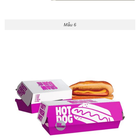
Mẫu 6