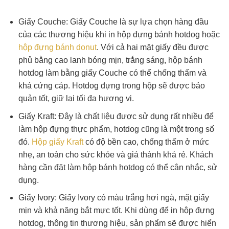
Giấy Couche: Giấy Couche là sự lựa chọn hàng đầu
của các thương hiệu khi in hộp đựng bánh hotdog hoặc
hộp đựng bánh donut
. Với cả hai mặt giấy đều được
phủ bằng cao lanh bóng mịn, trắng sáng, hộp bánh
hotdog làm bằng giấy Couche có thể chống thấm và
khá cứng cáp. Hotdog đựng trong hộp sẽ được bảo
quản tốt, giữ lại tối đa hương vị.
Giấy Kraft: Đây là chất liệu được sử dụng rất nhiều để
làm hộp đựng thực phẩm, hotdog cũng là một trong số
đó.
Hộp giấy Kraft
có độ bền cao, chống thấm ở mức
nhẹ, an toàn cho sức khỏe và giá thành khá rẻ. Khách
hàng cần đặt làm hộp bánh hotdog có thể cân nhắc, sử
dụng.
Giấy Ivory: Giấy Ivory có màu trắng hơi ngà, mặt giấy
mịn và khả năng bắt mực tốt. Khi dùng để in hộp đựng
hotdog, thông tin thương hiệu, sản phẩm sẽ được hiển