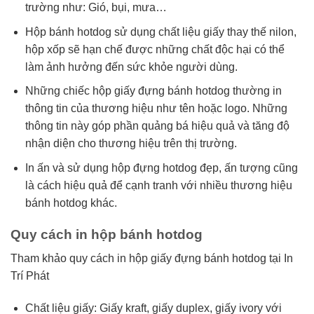
trường như: Gió, bụi, mưa…
Hộp bánh hotdog sử dụng chất liệu giấy thay thế nilon,
hộp xốp sẽ hạn chế được những chất độc hại có thể
làm ảnh hưởng đến sức khỏe người dùng.
Những chiếc hộp giấy đựng bánh hotdog thường in
thông tin của thương hiệu như tên hoặc logo. Những
thông tin này góp phần quảng bá hiệu quả và tăng độ
nhận diện cho thương hiệu trên thị trường.
In ấn và sử dụng hộp đựng hotdog đẹp, ấn tượng cũng
là cách hiệu quả để cạnh tranh với nhiều thương hiệu
bánh hotdog khác.
Quy cách in hộp bánh hotdog
Tham khảo quy cách in hộp giấy đựng bánh hotdog tại In
Trí Phát
Chất liệu giấy: Giấy kraft, giấy duplex, giấy ivory với