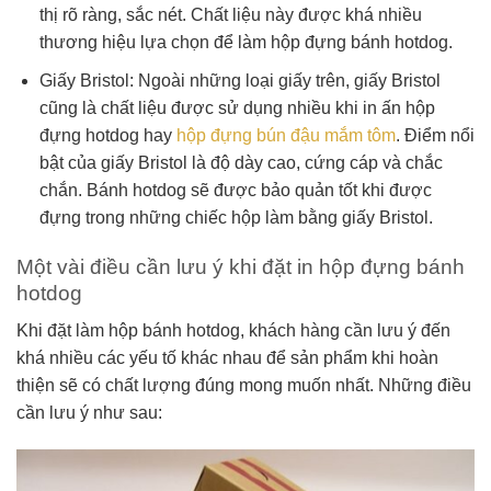
thị rõ ràng, sắc nét. Chất liệu này được khá nhiều
thương hiệu lựa chọn để làm hộp đựng bánh hotdog.
Giấy Bristol: Ngoài những loại giấy trên, giấy Bristol
cũng là chất liệu được sử dụng nhiều khi in ấn hộp
đựng hotdog hay
hộp đựng bún đậu mắm tôm
. Điểm nổi
bật của giấy Bristol là độ dày cao, cứng cáp và chắc
chắn. Bánh hotdog sẽ được bảo quản tốt khi được
đựng trong những chiếc hộp làm bằng giấy Bristol.
Một vài điều cần lưu ý khi đặt in hộp đựng bánh
hotdog
Khi đặt làm hộp bánh hotdog, khách hàng cần lưu ý đến
khá nhiều các yếu tố khác nhau để sản phẩm khi hoàn
thiện sẽ có chất lượng đúng mong muốn nhất. Những điều
cần lưu ý như sau: