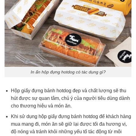
In ấn hộp đựng hotdog có tác dụng gì?
Hộp giấy đựng bánh hotdog đẹp và chất lượng sẽ thu
hút được sự quan tâm, chú ý của người tiêu dùng dành
cho thương hiệu và món ăn.
Khi sử dụng hộp giấy đựng bánh hotdog để khách hàng
mua mang đi, món ăn sẽ giữ lại được tối đa hương vị,
độ nóng và tránh khỏi những yếu tố tác động từ môi