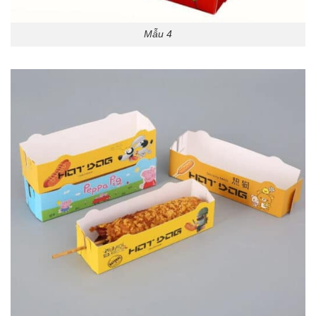
Mẫu 4