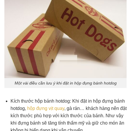
Một vài điều cần lưu ý khi đặt in hộp đựng bánh hotdog
Kích thước hộp bánh hotdog: Khi đặt in hộp đựng bánh
hotdog,
hộp đựng vịt quay
, gà rán… khách hàng nên đặt
kích thước phù hợp với kích thước của bánh. Như vậy
khi đựng bánh sẽ tăng tính thẩm mỹ và giữ cho món ăn
không bị biến dạng khi vận chuyển.