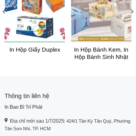
In Hộp Giấy Duplex
In Hộp Bánh Kem, In
Hộp Bánh Sinh Nhật
Thông tin liên hệ
In Bao Bì Trí Phát
Địa chỉ mới sau 1/7/2025:
424/1 Tân Kỳ Tân Quý, Phường
Tân Sơn Nhì, TP. HCM