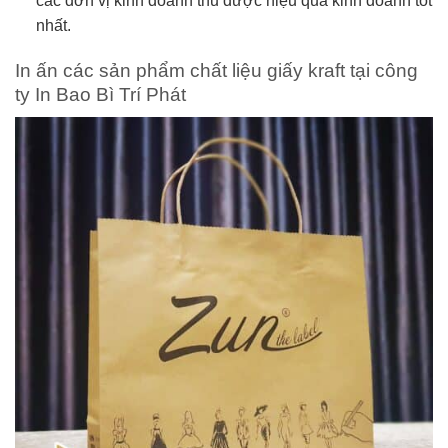
các đơn vị kinh doanh thu được hiệu quả kinh doanh tốt
nhất.
In ấn các sản phẩm chất liệu giấy kraft tại công
ty In Bao Bì Trí Phát