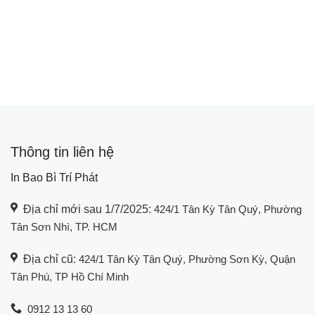
Thông tin liên hệ
In Bao Bì Trí Phát
Địa chỉ mới sau 1/7/2025:
424/1 Tân Kỳ Tân Quý, Phường
Tân Sơn Nhì, TP. HCM
Địa chỉ cũ:
424/1 Tân Kỳ Tân Quý, Phường Sơn Kỳ, Quận
Tân Phú, TP Hồ Chí Minh
0912 13 13 60