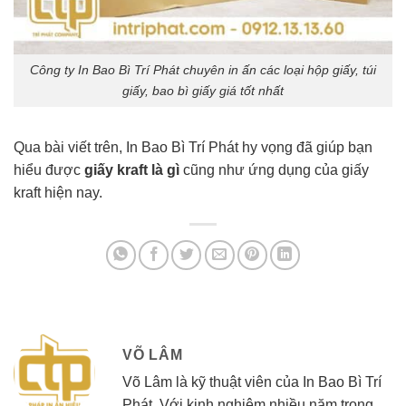
Công ty In Bao Bì Trí Phát chuyên in ấn các loại hộp giấy, túi
giấy, bao bì giấy giá tốt nhất
Qua bài viết trên, In Bao Bì Trí Phát hy vọng đã giúp bạn
hiểu được
giấy kraft là gì
cũng như ứng dụng của giấy
kraft hiện nay.
VÕ LÂM
Võ Lâm là kỹ thuật viên của In Bao Bì Trí
Phát. Với kinh nghiệm nhiều năm trong