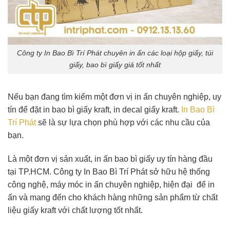
Công ty In Bao Bì Trí Phát chuyên in ấn các loại hộp giấy, túi
giấy, bao bì giấy giá tốt nhất
Nếu bạn đang tìm kiếm một đơn vị in ấn chuyên nghiệp, uy
tín để đặt in bao bì giấy kraft, in decal giấy kraft.
In Bao Bì
Trí Phát
sẽ là sự lựa chọn phù hợp với các nhu cầu của
bạn.
Là một đơn vị sản xuất, in ấn bao bì giấy uy tín hàng đầu
tại TP.HCM. Công ty In Bao Bì Trí Phát sở hữu hệ thống
công nghệ, máy móc in ấn chuyên nghiệp, hiện đại để in
ấn và mang đến cho khách hàng những sản phẩm từ chất
liệu giấy kraft với chất lượng tốt nhất.