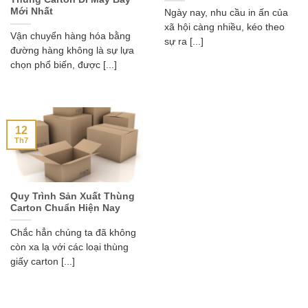
Mới Nhất
Ngày nay, nhu cầu in ấn của
xã hội càng nhiều, kéo theo
Vận chuyển hàng hóa bằng
sự ra [...]
đường hàng không là sự lựa
chọn phổ biến, được [...]
12
Th7
Quy Trình Sản Xuất Thùng
Carton Chuẩn Hiện Nay
Chắc hẳn chúng ta đã không
còn xa lạ với các loại thùng
giấy carton [...]