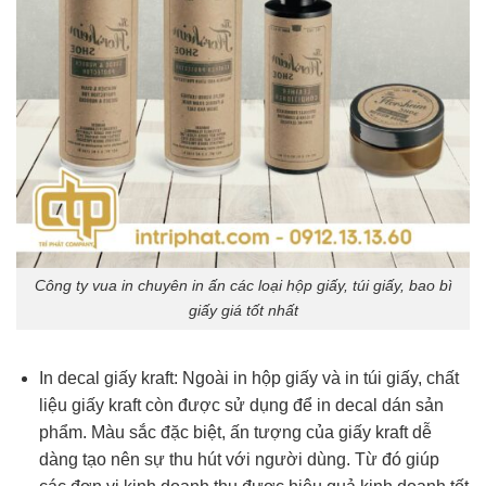
Công ty vua in chuyên in ấn các loại hộp giấy, túi giấy, bao bì
giấy giá tốt nhất
In decal giấy kraft: Ngoài in hộp giấy và in túi giấy, chất
liệu giấy kraft còn được sử dụng để in decal dán sản
phẩm. Màu sắc đặc biệt, ấn tượng của giấy kraft dễ
dàng tạo nên sự thu hút với người dùng. Từ đó giúp