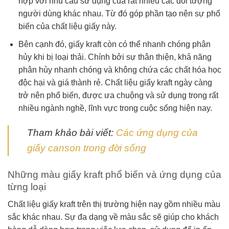
hợp với nhu cầu sử dụng của rất nhiều các đối tượng
người dùng khác nhau. Từ đó góp phần tạo nên sự phổ
biến của chất liệu giấy này.
Bên cạnh đó, giấy kraft còn có thể nhanh chóng phân
hủy khi bị loại thải. Chính bởi sự thân thiện, khả năng
phân hủy nhanh chóng và không chứa các chất hóa học
độc hại và giá thành rẻ. Chất liệu giấy kraft ngày càng
trở nên phổ biến, được ưa chuộng và sử dụng trong rất
nhiều ngành nghề, lĩnh vực trong cuộc sống hiện nay.
Tham khảo bài viết:
Các ứng dụng của
giấy canson trong đời sống
Những màu giấy kraft phổ biến và ứng dụng của
từng loại
Chất liệu giấy kraft trên thị trường hiện nay gồm nhiều màu
sắc khác nhau. Sự đa dạng về màu sắc sẽ giúp cho khách