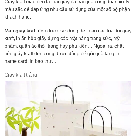
Giấy kraft màu đen là loại giấy đã trải qua công đoạn xử lý
màu sắc để đáp ứng nhu cầu sử dụng của một số bộ phận
khách hàng.
Màu giấy kraft
đen được sử dụng để in ấn các loại túi giấy
kraft, in ấn hộp giấy đựng các mặt hàng trang sức, mỹ
phẩm, quần áo thời trang hay phụ kiện… Ngoài ra, chất
liệu giấy kraft đen cũng được dùng để gói quà tặng, in
name card, in bao thư…
Giấy kraft trắng