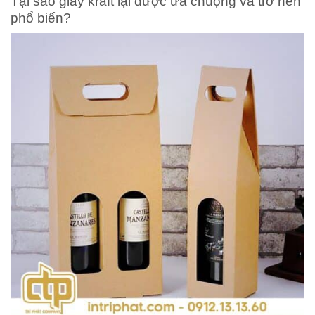
Tại sao giấy kraft lại được ưa chuộng và trở nên
phổ biến?