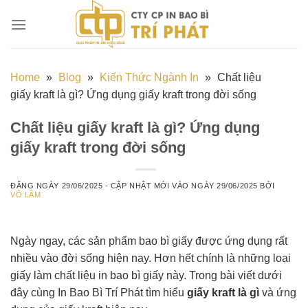
Chuyển
đến
nội
dung
Home
»
Blog
»
Kiến Thức Ngành In
»
Chất liệu
giấy kraft là gì? Ứng dụng giấy kraft trong đời sống
Chất liệu giấy kraft là gì? Ứng dụng
giấy kraft trong đời sống
ĐĂNG NGÀY
29/06/2025
- CẬP NHẬT MỚI VÀO NGÀY
29/06/2025
BỞI
VÕ LÂM
Ngày ngay, các sản phẩm bao bì giấy được ứng dụng rất
nhiều vào đời sống hiện nay. Hơn hết chính là những loại
giấy làm chất liệu in bao bì giấy này. Trong bài viết dưới
đây cùng In Bao Bì Trí Phát tìm hiểu
giấy kraft là gì
và ứng