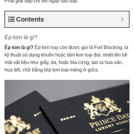
Phát giải đáp chi tiết ngay sau đây.
Contents
Ép kim là gì?
Ép kim là gì?
Ép kim hay còn được gọi là Foil Blocking, là
kỹ thuật sử dụng khuôn hoặc tấm kim loại đúc nhiệt lên bề
mặt vật liệu như giấy, da, hoặc bìa cứng, tạo ra hoa văn,
họa tiết, chữ bằng lớp kim loại mỏng ở giữa.