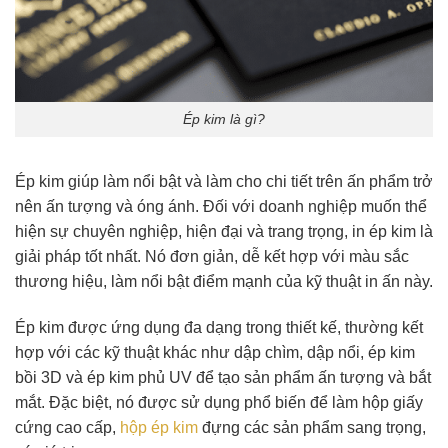
Ép kim là gì?
Ép kim giúp làm nổi bật và làm cho chi tiết trên ấn phẩm trở
nên ấn tượng và óng ánh. Đối với doanh nghiệp muốn thể
hiện sự chuyên nghiệp, hiện đại và trang trọng, in ép kim là
giải pháp tốt nhất. Nó đơn giản, dễ kết hợp với màu sắc
thương hiệu, làm nổi bật điểm mạnh của kỹ thuật in ấn này.
Ép kim được ứng dụng đa dạng trong thiết kế, thường kết
hợp với các kỹ thuật khác như dập chìm, dập nổi, ép kim
bồi 3D và ép kim phủ UV để tạo sản phẩm ấn tượng và bắt
mắt. Đặc biệt, nó được sử dụng phổ biến để làm
hộp giấy
cứng cao cấp
,
hộp ép kim
đựng các sản phẩm sang trọng,