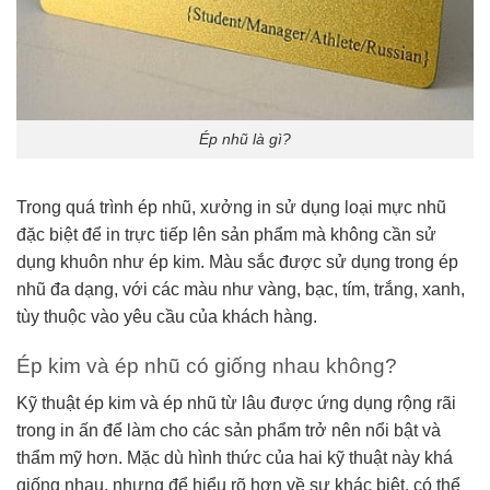
Ép nhũ là gì?
Trong quá trình ép nhũ, xưởng in sử dụng loại mực nhũ
đặc biệt để in trực tiếp lên sản phẩm mà không cần sử
dụng khuôn như ép kim. Màu sắc được sử dụng trong ép
nhũ đa dạng, với các màu như vàng, bạc, tím, trắng, xanh,
tùy thuộc vào yêu cầu của khách hàng.
Ép kim và ép nhũ có giống nhau không?
Kỹ thuật ép kim và ép nhũ từ lâu được ứng dụng rộng rãi
trong in ấn để làm cho các sản phẩm trở nên nổi bật và
thẩm mỹ hơn. Mặc dù hình thức của hai kỹ thuật này khá
giống nhau, nhưng để hiểu rõ hơn về sự khác biệt, có thể