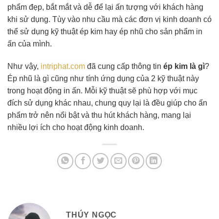
phẩm đẹp, bắt mắt và dễ để lại ấn tượng với khách hàng
khi sử dụng. Tùy vào nhu cầu mà các đơn vị kinh doanh có
thể sử dụng kỹ thuật ép kim hay ép nhũ cho sản phẩm in
ấn của mình.
Như vậy,
intriphat.com
đã cung cấp thông tin
ép kim là gì
?
Ép nhũ là gì cũng như tính ứng dụng của 2 kỹ thuật này
trong hoạt động in ấn. Mỗi kỹ thuật sẽ phù hợp với mục
đích sử dụng khác nhau, chung quy lại là đều giúp cho ấn
phẩm trở nên nổi bật và thu hút khách hàng, mang lại
nhiều lợi ích cho hoạt động kinh doanh.
THÚY NGỌC