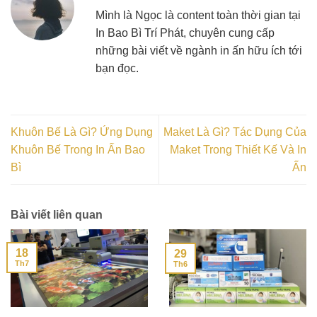
Mình là Ngọc là content toàn thời gian tại
In Bao Bì Trí Phát, chuyên cung cấp
những bài viết về ngành in ấn hữu ích tới
bạn đọc.
Khuôn Bế Là Gì? Ứng Dụng
Maket Là Gì? Tác Dụng Của
Khuôn Bế Trong In Ấn Bao
Maket Trong Thiết Kế Và In
Bì
Ấn
Bài viết liên quan
18
29
Th7
Th6