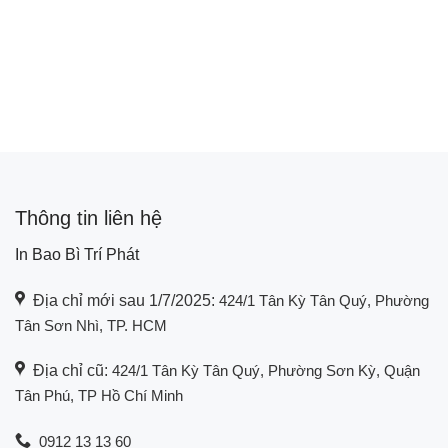
Thông tin liên hệ
In Bao Bì Trí Phát
Địa chỉ mới sau 1/7/2025:
424/1 Tân Kỳ Tân Quý, Phường
Tân Sơn Nhì, TP. HCM
Địa chỉ cũ:
424/1 Tân Kỳ Tân Quý, Phường Sơn Kỳ, Quận
Tân Phú, TP Hồ Chí Minh
0912 13 13 60