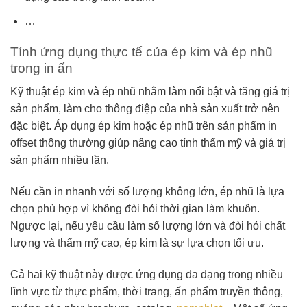
…
Tính ứng dụng thực tế của ép kim và ép nhũ
trong in ấn
Kỹ thuật ép kim và ép nhũ nhằm làm nổi bật và tăng giá trị
sản phẩm, làm cho thông điệp của nhà sản xuất trở nên
đặc biệt. Áp dụng ép kim hoặc ép nhũ trên sản phẩm in
offset thông thường giúp nâng cao tính thẩm mỹ và giá trị
sản phẩm nhiều lần.
Nếu cần in nhanh với số lượng không lớn, ép nhũ là lựa
chọn phù hợp vì không đòi hỏi thời gian làm khuôn.
Ngược lại, nếu yêu cầu làm số lượng lớn và đòi hỏi chất
lượng và thẩm mỹ cao, ép kim là sự lựa chọn tối ưu.
Cả hai kỹ thuật này được ứng dụng đa dạng trong nhiều
lĩnh vực từ thực phẩm, thời trang, ấn phẩm truyền thông,