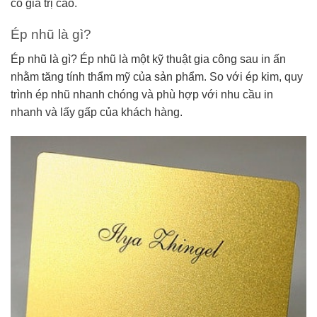
có giá trị cao.
Ép nhũ là gì?
Ép nhũ là gì? Ép nhũ là một kỹ thuật gia công sau in ấn
nhằm tăng tính thẩm mỹ của sản phẩm. So với ép kim, quy
trình ép nhũ nhanh chóng và phù hợp với nhu cầu in
nhanh và lấy gấp của khách hàng.