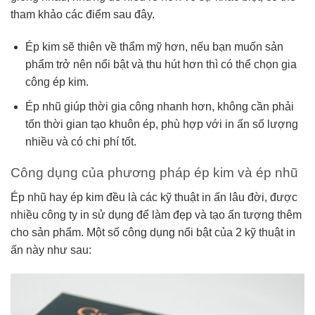
tham khảo các điểm sau đây.
Ép kim sẽ thiên về thẩm mỹ hơn, nếu bạn muốn sản
phẩm trở nên nổi bật và thu hút hơn thì có thể chọn gia
công ép kim.
Ép nhũ giúp thời gia công nhanh hơn, không cần phải
tốn thời gian tạo khuôn ép, phù hợp với in ấn số lượng
nhiều và có chi phí tốt.
Công dụng của phương pháp ép kim và ép nhũ
Ép nhũ hay ép kim đều là các kỹ thuật in ấn lâu đời, được
nhiều công ty in sử dụng để làm đẹp và tạo ấn tượng thêm
cho sản phẩm. Một số công dụng nổi bật của 2 kỹ thuật in
ấn này như sau: