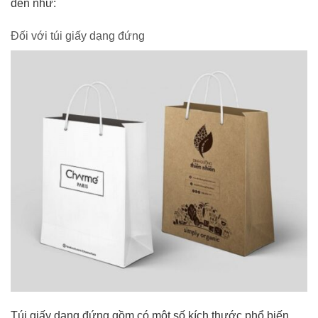
đến như:
Đối với túi giấy dạng đứng
Túi giấy dạng đứng gồm có một số kích thước phổ biến