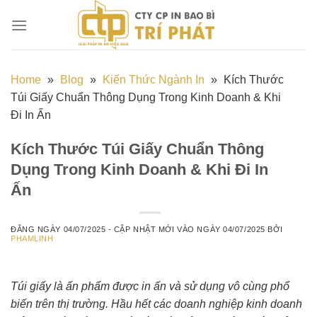
Chuyển
đến
nội
dung
Home
»
Blog
»
Kiến Thức Ngành In
»
Kích Thước
Túi Giấy Chuẩn Thông Dụng Trong Kinh Doanh & Khi
Đi In Ấn
Kích Thước Túi Giấy Chuẩn Thông
Dụng Trong Kinh Doanh & Khi Đi In
Ấn
ĐĂNG NGÀY
04/07/2025
- CẬP NHẬT MỚI VÀO NGÀY
04/07/2025
BỞI
PHAMLINH
Túi giấy là ấn phẩm được in ấn và sử dụng vô cùng phổ
biến trên thị trường. Hầu hết các doanh nghiệp kinh doanh