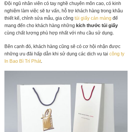
Đội ngũ nhân viên có tay nghề chuyên môn cao, có kinh
nghiệm làm việc sẽ tư vấn, hỗ trợ khách hàng trong khâu
thiết kế, chỉnh sửa mẫu, gia công
túi giấy cán màng
để
mang đến cho khách hàng những
kích thước túi giấy
cùng chất lượng phù hợp nhất với nhu cầu sử dụng.
Bên cạnh đó, khách hàng cũng sẽ có cơ hội nhận được
những ưu đãi hấp dẫn khi sử dụng các dịch vụ tại
công ty
In Bao Bì Trí Phát
.