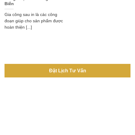
Biến
Gia công sau in là các công
đoạn giúp cho sản phẩm được
hoàn thiện [...]
Đặt Lịch Tư Vấn