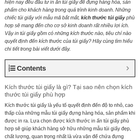
hiện nay đều đầu tư in ấn túi giấy để đựng hàng hóa, sản
phẩm cho khách hàng trong quá trình kinh doanh. Những
chiếc túi giấy với mẫu mã bắt mắt,
kích thước túi giấy
phù
hợp sẽ mang đến cho cơ sở kinh doanh rất nhiều lợi ích.
Vậy in túi giấy gồm có những kích thước nào, tiêu chí nào
quyết định đến kích thước của túi giấy? Hãy cùng tìm hiểu
chi tiết trong bài viết dưới đây.
Contents
Kích thước túi giấy là gì? Tại sao nên chọn kích
thước túi giấy phù hợp
Kích thước túi giấy là yếu tố quyết định đến độ to nhỏ, cao
thấp của những mẫu túi giấy đựng hàng hóa, sản phẩm khi
được in ra. Lựa chọn được kích thước in ấn túi giấy phù
hợp sẽ giúp khách hàng sở hữu những mẫu túi giấy đẹp,
chất lượng, quan trọng nhất là vừa vặn để chứa đựng