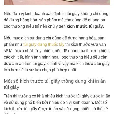
Nếu đơn vị kinh doanh xác định in túi giấy không chỉ dùng
để đựng hàng hóa, sản phẩm mà còn dùng để quảng bá
cho thương hiệu thì nên chú ý đến
kích thước túi giấy
.
Nếu mục đích sử dụng chỉ dùng để đựng hàng hóa, sản
phẩm như
túi giấy đựng thuốc tây
thì kích thước vừa vặn
sẽ là tối ưu nhất. Tuy nhiên, nếu để quảng bá thương hiệu,
các chi tiết, hình ảnh minh họa, logo thương hiệu đều cần
được in ấn trên túi giấy, chính vì vậy mà kích thước túi giấy
lớn hơn sẽ là sự lựa chọn phù hợp nhất.
Một số kích thước túi giấy thông dụng khi in ấn
túi giấy
Trên thị trường có khá nhiều kích thước túi giấy được in ấn
và sử dụng phổ biến bởi nhiều đơn vị kinh doanh. Một số
kích thước túi giấy được in ấn và sử dụng nhiều có thể kể