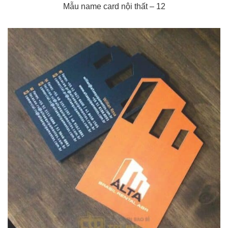
Mẫu name card nội thất – 12