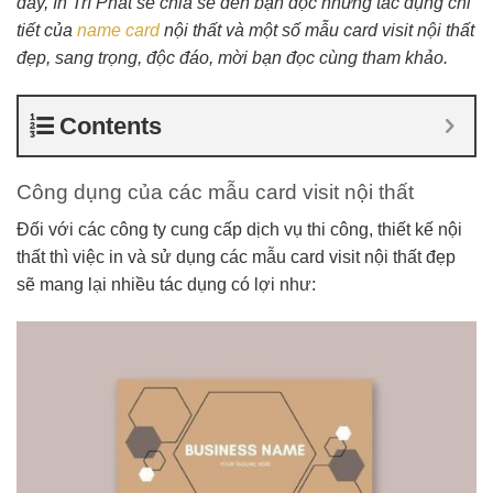
đây, In Trí Phát sẽ chia sẻ đến bạn đọc những tác dụng chi
tiết của
name card
nội thất và một số mẫu card visit nội thất
đẹp, sang trọng, độc đáo, mời bạn đọc cùng tham khảo.
Contents
Công dụng của các mẫu card visit nội thất
Đối với các công ty cung cấp dịch vụ thi công, thiết kế nội
thất thì việc in và sử dụng các mẫu card visit nội thất đẹp
sẽ mang lại nhiều tác dụng có lợi như: