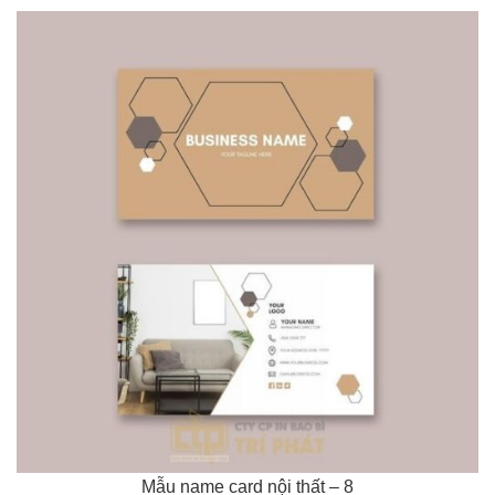
Mẫu name card nội thất – 8