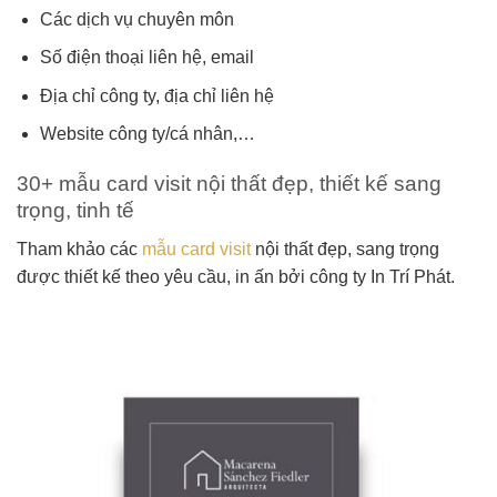
Các dịch vụ chuyên môn
Số điện thoại liên hệ, email
Địa chỉ công ty, địa chỉ liên hệ
Website công ty/cá nhân,…
30+ mẫu card visit nội thất đẹp, thiết kế sang
trọng, tinh tế
Tham khảo các
mẫu card visit
nội thất đẹp, sang trọng
được thiết kế theo yêu cầu, in ấn bởi công ty In Trí Phát.