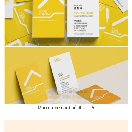
Mẫu name card nội thất – 5