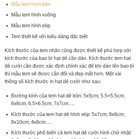
Mẫu tem hình tròn
Mẫu tem hình vuông
Mẫu tem hình elip
Tem thiết kế với kiểu dáng đặc biệt
Kích thước của tem nhãn cũng được thiết kế phù hợp với
kích thước của bao bì hạt dẻ cần dán. Kích thước tem hạt
dẻ cười cần được xác định chính xác để khi dán lên bao bì
thì mẫu tem sẽ được cân đối và đẹp mắt hơn. Một vài
thông số kích thước in hạt dẻ cười như sau:
Đường kính của tem hạt dẻ tròn: 5x5cm; 5.5×5.5cm;
6x6cm; 6.5×6.5cm; 7x7cm….
Kích thước của tem hạt dẻ hình elip: 5x7cm; 8x6cm;
8x10cm; 4x6cm….
Kích thước phổ biến cả tem hạt dẻ cười hình chữ nhật: