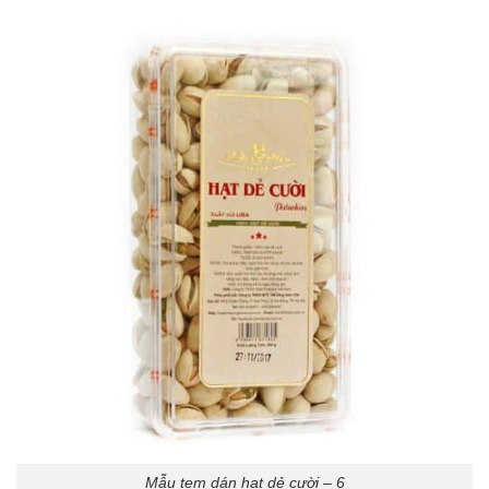
Mẫu tem dán hạt dẻ cười – 6