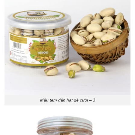
Mẫu tem dán hạt dẻ cười – 3