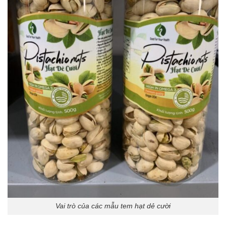
Vai trò của các mẫu tem hạt dẻ cười