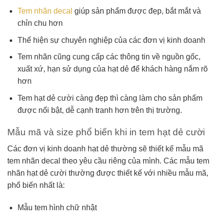
Tem nhãn decal
giúp sản phẩm được đẹp, bắt mắt và
chỉn chu hơn
Thể hiện sự chuyên nghiệp của các đơn vị kinh doanh
Tem nhãn cũng cung cấp các thông tin về nguồn gốc,
xuất xứ, hạn sử dụng của hạt dẻ để khách hàng nắm rõ
hơn
Tem hạt dẻ cười càng đẹp thì càng làm cho sản phẩm
được nổi bật, dễ cạnh tranh hơn trên thị trường.
Mẫu mã và size phổ biến khi in tem hạt dẻ cười
Các đơn vị kinh doanh hạt dẻ thường sẽ thiết kế mẫu mã
tem nhãn decal theo yêu cầu riêng của mình. Các mẫu tem
nhãn hạt dẻ cười thường được thiết kế với nhiều mẫu mã,
phổ biến nhất là:
Mẫu tem hình chữ nhật