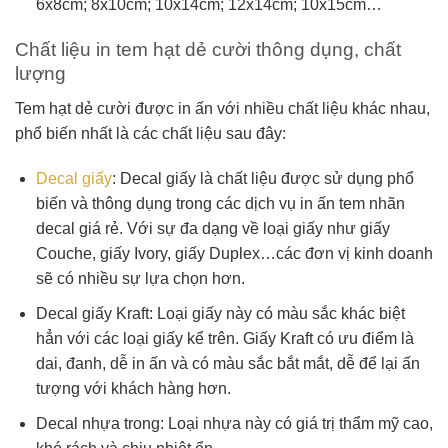
6x8cm; 8x10cm; 10x14cm; 12x14cm; 10x15cm…
Chất liệu in tem hạt dẻ cười thông dụng, chất
lượng
Tem hạt dẻ cười được in ấn với nhiều chất liệu khác nhau,
phổ biến nhất là các chất liệu sau đây:
Decal giấy
: Decal giấy là chất liệu được sử dụng phổ
biến và thông dụng trong các dịch vụ in ấn tem nhãn
decal giá rẻ. Với sự đa dạng về loại giấy như giấy
Couche, giấy Ivory, giấy Duplex…các đơn vị kinh doanh
sẽ có nhiều sự lựa chọn hơn.
Decal giấy Kraft: Loại giấy này có màu sắc khác biệt
hẳn với các loại giấy kể trên. Giấy Kraft có ưu điểm là
dai, đanh, dễ in ấn và có màu sắc bắt mắt, dễ để lại ấn
tượng với khách hàng hơn.
Decal nhựa trong: Loại nhựa này có giá trị thẩm mỹ cao,