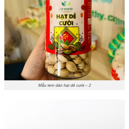
Mẫu tem dán hạt dẻ cười – 2