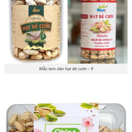
Mẫu tem dán hạt dẻ cười – 9