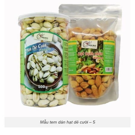
Mẫu tem dán hạt dẻ cười – 5