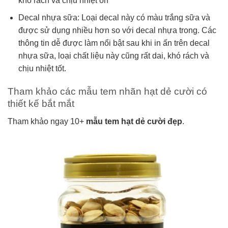
khó rách và chịu nhiệt ổn
Decal nhựa sữa: Loại decal này có màu trắng sữa và
được sử dụng nhiều hơn so với decal nhựa trong. Các
thông tin dễ được làm nổi bật sau khi in ấn trên decal
nhựa sữa, loại chất liệu này cũng rất dai, khó rách và
chịu nhiệt tốt.
Tham khảo các mẫu tem nhãn hạt dẻ cười có
thiết kế bắt mắt
Tham khảo ngay 10+
mẫu tem hạt dẻ cười đẹp
.