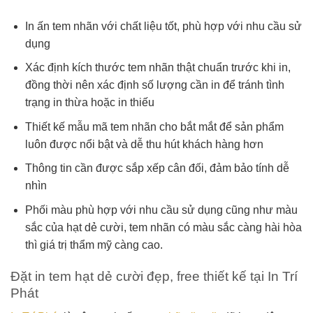
In ấn tem nhãn với chất liệu tốt, phù hợp với nhu cầu sử
dụng
Xác định kích thước tem nhãn thật chuẩn trước khi in,
đồng thời nên xác định số lượng cần in để tránh tình
trạng in thừa hoặc in thiếu
Thiết kế mẫu mã tem nhãn cho bắt mắt để sản phẩm
luôn được nổi bật và dễ thu hút khách hàng hơn
Thông tin cần được sắp xếp cân đối, đảm bảo tính dễ
nhìn
Phối màu phù hợp với nhu cầu sử dụng cũng như màu
sắc của hạt dẻ cười, tem nhãn có màu sắc càng hài hòa
thì giá trị thẩm mỹ càng cao.
Đặt in tem hạt dẻ cười đẹp, free thiết kế tại In Trí
Phát