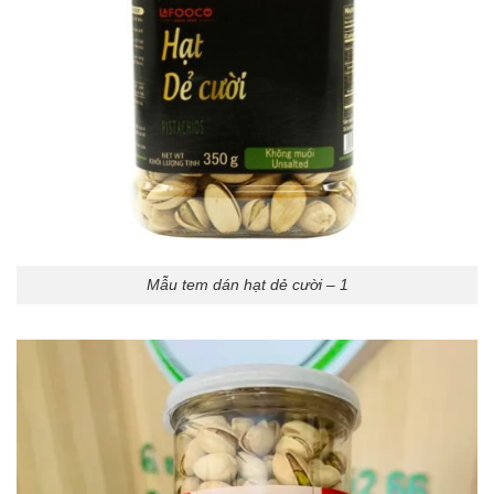
Mẫu tem dán hạt dẻ cười – 1