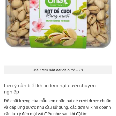
Mẫu tem dán hạt dẻ cười – 10
Lưu ý cần biết khi in tem hạt cười chuyên
nghiệp
Để chất lượng của mẫu tem nhãn hạt dẻ cười được chuẩn
và đáp ứng được nhu cầu sử dụng, các đơn vị kinh doanh
cần lưu ý đến một vài điều như sau khi đặt in: