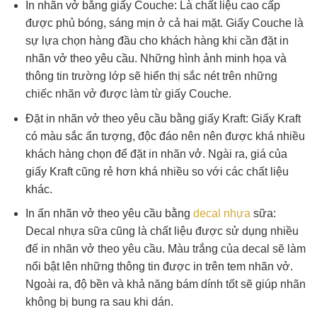
In nhãn vở bằng giấy Couche: Là chất liệu cao cấp
được phủ bóng, sáng mịn ở cả hai mặt. Giấy Couche là
sự lựa chọn hàng đầu cho khách hàng khi cần đặt in
nhãn vở theo yêu cầu. Những hình ảnh minh họa và
thông tin trường lớp sẽ hiển thị sắc nét trên những
chiếc nhãn vở được làm từ giấy Couche.
Đặt in nhãn vở theo yêu cầu bằng giấy Kraft: Giấy Kraft
có màu sắc ấn tượng, độc đáo nên nên được khá nhiều
khách hàng chọn để đặt in nhãn vở. Ngài ra, giá của
giấy Kraft cũng rẻ hơn khá nhiều so với các chất liệu
khác.
In ấn nhãn vở theo yêu cầu bằng
decal nhựa
sữa:
Decal nhựa sữa cũng là chất liệu được sử dụng nhiều
để in nhãn vở theo yêu cầu. Màu trắng của decal sẽ làm
nổi bật lên những thông tin được in trên tem nhãn vở.
Ngoài ra, độ bền và khả năng bám dính tốt sẽ giúp nhãn
không bị bung ra sau khi dán.