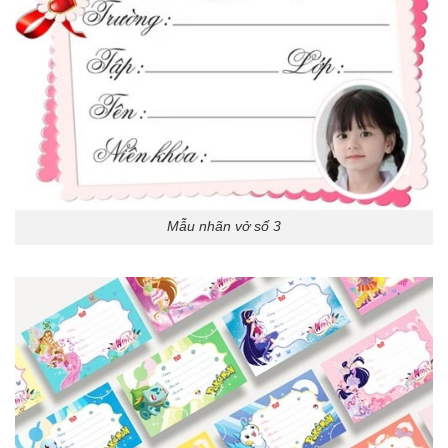
Mẫu nhãn vở số 3