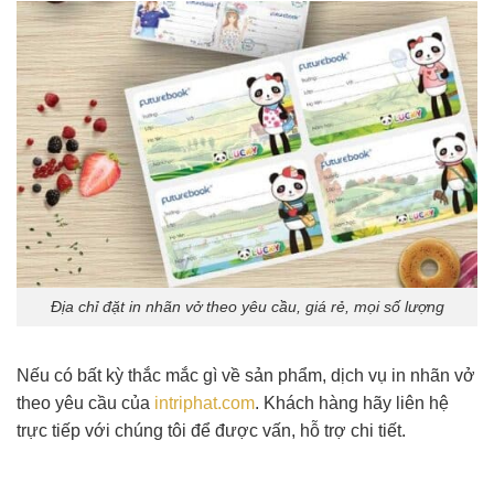
Địa chỉ đặt in nhãn vở theo yêu cầu, giá rẻ, mọi số lượng
Nếu có bất kỳ thắc mắc gì về sản phẩm, dịch vụ in nhãn vở
theo yêu cầu của
intriphat.com
. Khách hàng hãy liên hệ
trực tiếp với chúng tôi để được vấn, hỗ trợ chi tiết.