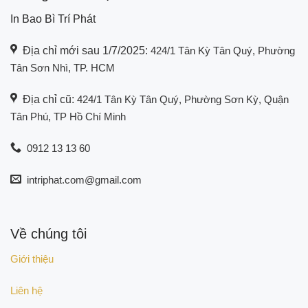
In Bao Bì Trí Phát
Địa chỉ mới sau 1/7/2025:
424/1 Tân Kỳ Tân Quý, Phường
Tân Sơn Nhì, TP. HCM
Địa chỉ cũ:
424/1 Tân Kỳ Tân Quý, Phường Sơn Kỳ, Quận
Tân Phú, TP Hồ Chí Minh
0912 13 13 60
intriphat.com@gmail.com
Về chúng tôi
Giới thiệu
Liên hệ