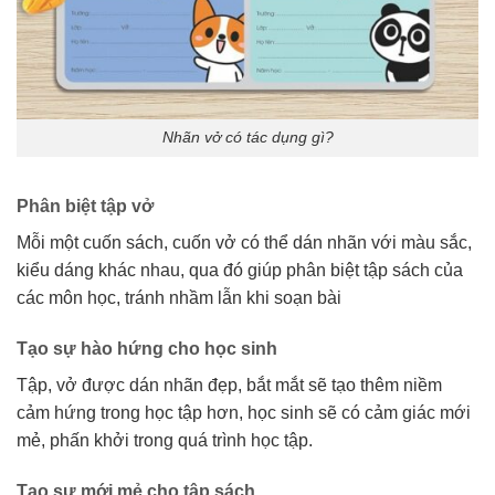
Nhãn vở có tác dụng gì?
Phân biệt tập vở
Mỗi một cuốn sách, cuốn vở có thể dán nhãn với màu sắc,
kiểu dáng khác nhau, qua đó g
iúp phân biệt tập sách của
các môn học, tránh nhầm lẫn khi soạn bài
Tạo sự hào hứng cho học sinh
Tập, vở được dán nhãn đẹp, bắt mắt sẽ tạo thêm niềm
cảm hứng trong học tập hơn, học sinh sẽ có cảm giác mới
mẻ, phấn khởi trong quá trình học tập.
Tạo sự mới mẻ cho tập sách