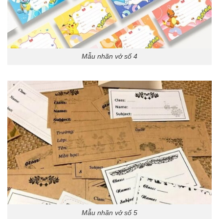
Mẫu nhãn vở số 4
Mẫu nhãn vở số 5