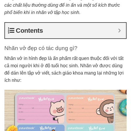
các chất liệu thường dùng để in ấn và một số kích thước
phổ biến khi in nhãn vở tập học sinh.
Contents
Nhãn vở đẹp có tác dụng gì?
Nhãn vở in hình đẹp là ấn phẩm rất quen thuộc đối với tất
cả mọi người khi ở độ tuổi học sinh. Nhãn vở được dùng
để dán lên tập vở viết, sách giáo khoa mang lại những lợi
ích như: