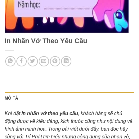
In Nhãn Vở Theo Yêu Cầu
MÔ TẢ
Khi đặt
i
n nhãn vở theo yêu cầu
, khách hàng sẽ chủ
động được về kiểu dáng, kích thước cũng như nội dung và
hình ảnh minh họa. Trong bài viết dưới đây, bạn đọc hãy
cùng với Trí Phát tìm hiểu những công dụng của nhãn vở,