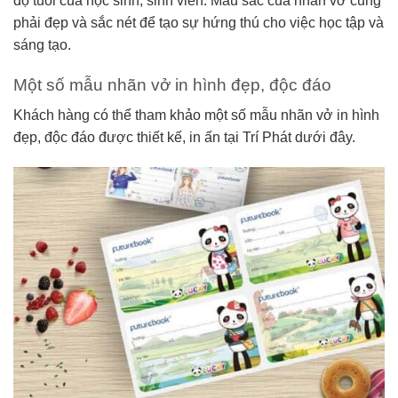
độ tuổi của học sinh, sinh viên. Màu sắc của nhãn vở cũng
phải đẹp và sắc nét để tạo sự hứng thú cho việc học tập và
sáng tạo.
Một số mẫu nhãn vở in hình đẹp, độc đáo
Khách hàng có thể tham khảo một số mẫu nhãn vở in hình
đẹp, độc đáo được thiết kế, in ấn tại Trí Phát dưới đây.