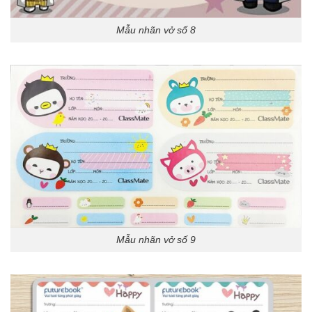
Mẫu nhãn vở số 8
Mẫu nhãn vở số 9