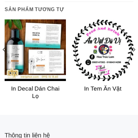
SẢN PHẨM TƯƠNG TỰ
In Decal Dán Chai
In Tem Ăn Vặt
Lọ
Thông tin liên hệ