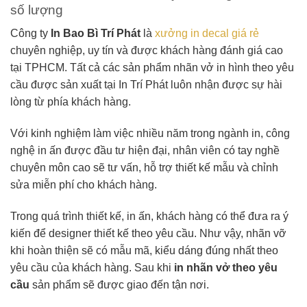
số lượng
Công ty
In Bao Bì Trí Phát
là
xưởng in decal giá rẻ
chuyên nghiệp, uy tín và được khách hàng đánh giá cao
tại TPHCM. Tất cả các sản phẩm nhãn vở in hình theo yêu
cầu được sản xuất tại In Trí Phát luôn nhận được sự hài
lòng từ phía khách hàng.
Với kinh nghiệm làm việc nhiều năm trong ngành in, công
nghệ in ấn được đầu tư hiện đại, nhân viên có tay nghề
chuyên môn cao sẽ tư vấn, hỗ trợ thiết kế mẫu và chỉnh
sửa miễn phí cho khách hàng.
Trong quá trình thiết kế, in ấn, khách hàng có thể đưa ra ý
kiến để designer thiết kế theo yêu cầu. Như vậy, nhãn vỡ
khi hoàn thiện sẽ có mẫu mã, kiểu dáng đúng nhất theo
yêu cầu của khách hàng. Sau khi
in nhãn vở theo yêu
cầu
sản phẩm sẽ được giao đến tận nơi.