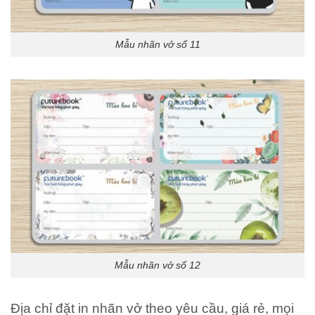
Mẫu nhãn vở số 11
Mẫu nhãn vở số 12
Địa chỉ đặt in nhãn vở theo yêu cầu, giá rẻ, mọi