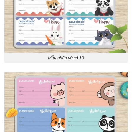
Mẫu nhãn vở số 10