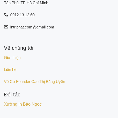
Tân Phú, TP Hồ Chí Minh
0912 13 13 60
intriphat.com@gmail.com
Về chúng tôi
Giới thiệu
Liên hệ
Về Co-Founder Cao Thị Băng Uyên
Đối tác
Xưởng In Bảo Ngọc