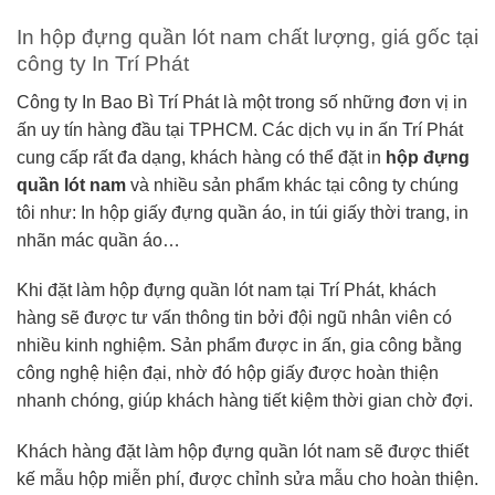
In hộp đựng quần lót nam chất lượng, giá gốc tại
công ty In Trí Phát
Công ty In Bao Bì Trí Phát là một trong số những đơn vị in
ấn uy tín hàng đầu tại TPHCM. Các dịch vụ in ấn Trí Phát
cung cấp rất đa dạng, khách hàng có thể đặt in
hộp đựng
quần lót nam
và nhiều sản phẩm khác tại công ty chúng
tôi như: In hộp giấy đựng quần áo, in túi giấy thời trang, in
nhãn mác quần áo…
Khi đặt làm hộp đựng quần lót nam tại Trí Phát, khách
hàng sẽ được tư vấn thông tin bởi đội ngũ nhân viên có
nhiều kinh nghiệm. Sản phẩm được in ấn, gia công bằng
công nghệ hiện đại, nhờ đó hộp giấy được hoàn thiện
nhanh chóng, giúp khách hàng tiết kiệm thời gian chờ đợi.
Khách hàng đặt làm hộp đựng quần lót nam sẽ được thiết
kế mẫu hộp miễn phí, được chỉnh sửa mẫu cho hoàn thiện.