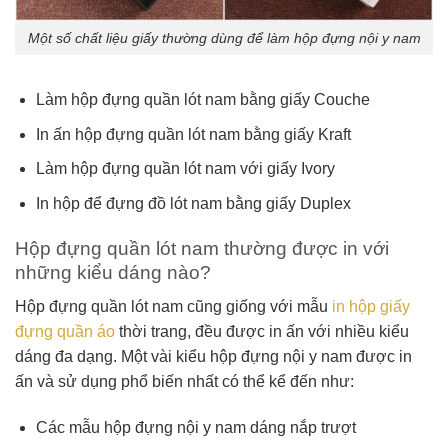
Một số chất liệu giấy thường dùng để làm hộp đựng nội y nam
Làm hộp đựng quần lót nam bằng giấy Couche
In ấn hộp đựng quần lót nam bằng giấy Kraft
Làm hộp đựng quần lót nam với giấy Ivory
In hộp để đựng đồ lót nam bằng giấy Duplex
Hộp đựng quần lót nam thường được in với
những kiểu dáng nào?
Hộp đựng quần lót nam cũng giống với mẫu
in hộp giấy
đựng quần áo
thời trang, đều được in ấn với nhiều kiểu
dáng đa dạng. Một vài kiểu hộp đựng nội y nam được in
ấn và sử dụng phổ biến nhất có thể kể đến như:
Các mẫu hộp đựng nội y nam dáng nắp trượt