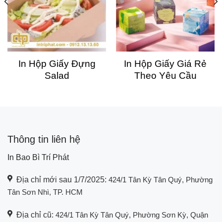
In Hộp Giấy Đựng
In Hộp Giấy Giá Rẻ
Salad
Theo Yêu Cầu
Thông tin liên hệ
In Bao Bì Trí Phát
Địa chỉ mới sau 1/7/2025:
424/1 Tân Kỳ Tân Quý, Phường
Tân Sơn Nhì, TP. HCM
Địa chỉ cũ:
424/1 Tân Kỳ Tân Quý, Phường Sơn Kỳ, Quận