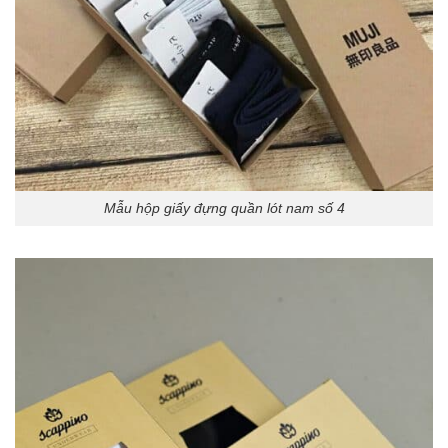
Mẫu hộp giấy đựng quần lót nam số 4