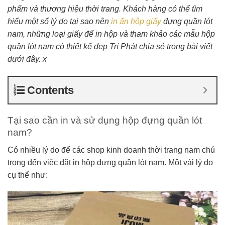
phẩm và thương hiệu thời trang. Khách hàng có thể tìm
hiểu một số lý do tại sao nên
in ấn hộp giấy
đựng quần lót
nam, những loại giấy để in hộp và tham khảo các mẫu hộp
quần lót nam có thiết kế đẹp Trí Phát chia sẻ trong bài viết
dưới đây. x
Contents
Tại sao cần in và sử dụng hộp đựng quần lót
nam?
Có nhiều lý do để các shop kinh doanh thời trang nam chú
trọng đến việc đặt in hộp đựng quần lót nam. Một vài lý do
cụ thể như: