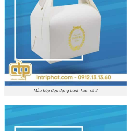
Mẫu hộp đẹp đựng bánh kem số 3