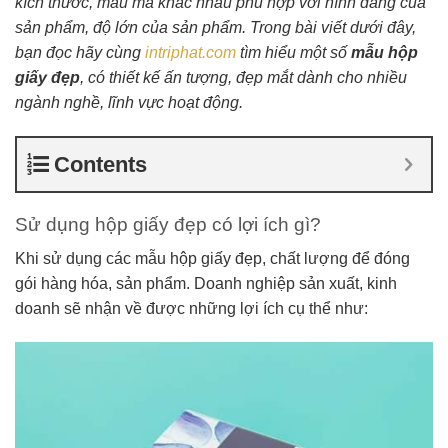
kích thước, mẫu mã khác nhau phù hợp với hình dáng của
sản phẩm, độ lớn của sản phẩm. Trong bài viết dưới đây,
bạn đọc hãy cùng
intriphat.com
tìm hiểu một số
mẫu hộp
giấy đẹp
, có thiết kế ấn tượng, đẹp mắt dành cho nhiều
ngành nghề, lĩnh vực hoạt động.
Contents
Sử dụng hộp giấy đẹp có lợi ích gì?
Khi sử dụng các mẫu hộp giấy đẹp, chất lượng để đóng
gói hàng hóa, sản phẩm. Doanh nghiệp sản xuất, kinh
doanh sẽ nhận về được những lợi ích cụ thể như: