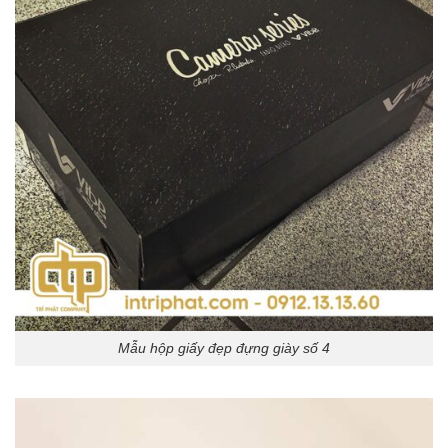
Mẫu hộp giấy đẹp đựng giày số 4