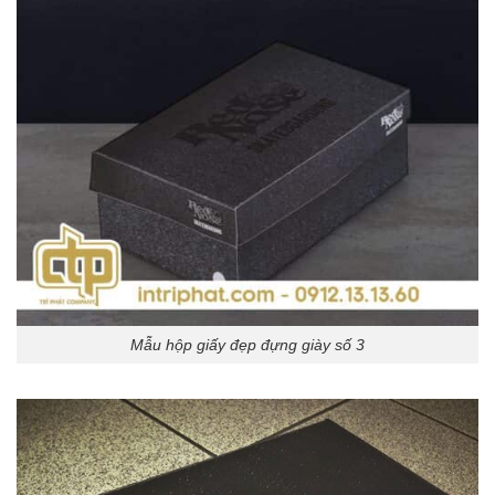
Mẫu hộp giấy đẹp đựng giày số 3