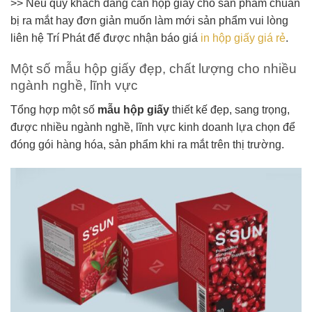
>> Nếu quý khách đang cần hộp giấy cho sản phẩm chuẩn
bị ra mắt hay đơn giản muốn làm mới sản phẩm vui lòng
liên hệ Trí Phát để được nhận báo giá
in hộp giấy giá rẻ
.
Một số mẫu hộp giấy đẹp, chất lượng cho nhiều
ngành nghề, lĩnh vực
Tổng hợp một số
mẫu hộp giấy
thiết kế đẹp, sang trọng,
được nhiều ngành nghề, lĩnh vực kinh doanh lựa chọn để
đóng gói hàng hóa, sản phẩm khi ra mắt trên thị trường.