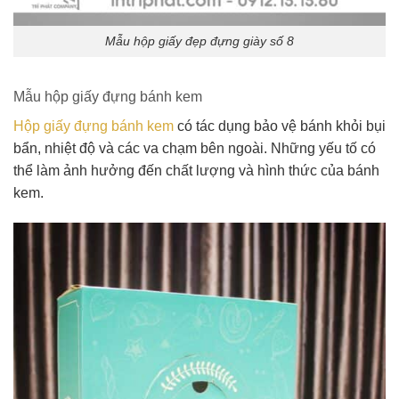
Mẫu hộp giấy đẹp đựng giày số 8
Mẫu hộp giấy đựng bánh kem
Hộp giấy đựng bánh kem
có tác dụng bảo vệ bánh khỏi bụi
bẩn, nhiệt độ và các va chạm bên ngoài. Những yếu tố có
thể làm ảnh hưởng đến chất lượng và hình thức của bánh
kem.