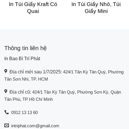
In Túi Giấy Kraft Có
In Túi Giấy Nhỏ, Túi
Quai
Giấy Mini
Thông tin liên hệ
In Bao Bì Trí Phát
Địa chỉ mới sau 1/7/2025:
424/1 Tân Kỳ Tân Quý, Phường
Tân Sơn Nhì, TP. HCM
Địa chỉ cũ:
424/1 Tân Kỳ Tân Quý, Phường Sơn Kỳ, Quận
Tân Phú, TP Hồ Chí Minh
0912 13 13 60
intriphat.com@gmail.com