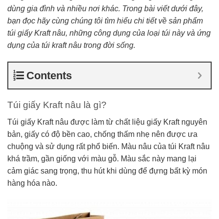
dùng gia đình và nhiều nơi khác. Trong bài viết dưới đây,
bạn đọc hãy cùng chúng tôi tìm hiểu chi tiết về sản phẩm
túi giấy Kraft nâu, những công dụng của loại túi này và ứng
dụng của túi kraft nâu trong đời sống.
Contents
Túi giấy Kraft nâu là gì?
Túi giấy Kraft nâu được làm từ chất liệu giấy Kraft nguyên
bản, giấy có độ bền cao, chống thấm nhẹ nên được ưa
chuộng và sử dụng rất phổ biến. Màu nâu của túi Kraft nâu
khá trầm, gần giống với màu gỗ. Màu sắc này mang lại
cảm giác sang trọng, thu hút khi dùng để đựng bất kỳ món
hàng hóa nào.