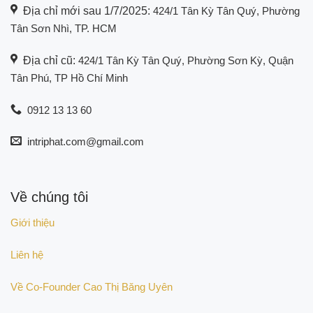
Địa chỉ mới sau 1/7/2025:
424/1 Tân Kỳ Tân Quý, Phường
Tân Sơn Nhì, TP. HCM
Địa chỉ cũ:
424/1 Tân Kỳ Tân Quý, Phường Sơn Kỳ, Quận
Tân Phú, TP Hồ Chí Minh
0912 13 13 60
intriphat.com@gmail.com
Về chúng tôi
Giới thiệu
Liên hệ
Về Co-Founder Cao Thị Băng Uyên