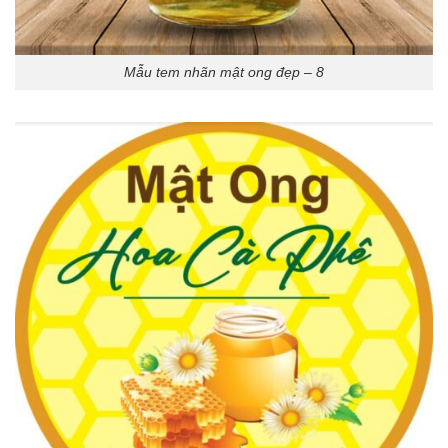
Mẫu tem nhãn mật ong đẹp – 8