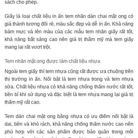
sách cho phép.
Giấy là loại chất liệu in ấn tem nhãn dán chai mật ong có
giá thành tương đối rẻ, màu sắc đẹp và dễ in ấn. Khả năng
bám mực và lên màu của các mẫu tem nhãn giấy rất tốt,
khả năng bắt sáng cao nên giá trị thẩm mỹ mà tem giấy
mang lại rất vượt trội.
Tem nhãn mật ong được làm chất liệu nhựa
Ngoài tem giấy thì tem nhựa cũng rất được ưa chuộng trên
thị trường in ấn. Nổi bật là tem nhựa trong và tem nhựa
sữa. Chất liệu nhựa có khả năng chống thấm nước rất tốt,
bền bỉ khi sử dụng và đặc biệt là tem nhựa mang lại giá trị
thẩm mỹ rất cao.
Tem dán chai mật ong bằng nhựa có ưu điểm nổi bật là
dai, bền và khó rách, khả năng chống thấm nước cao nên
phù hợp với các sản phẩm được bảo quản trong môi