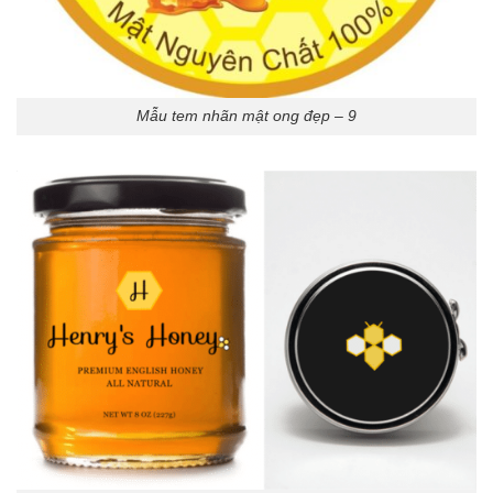
Mẫu tem nhãn mật ong đẹp – 9