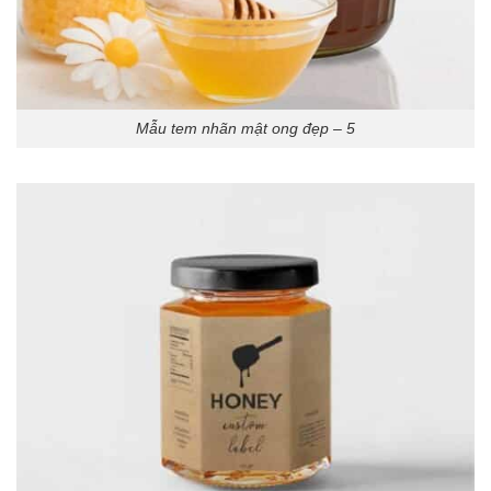
Mẫu tem nhãn mật ong đẹp – 5