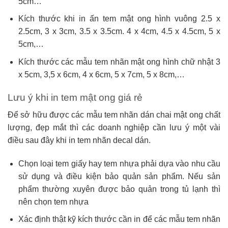
5cm…
Kích thước khi in ấn tem mật ong hình vuông 2.5 x
2.5cm, 3 x 3cm, 3.5 x 3.5cm. 4 x 4cm, 4.5 x 4.5cm, 5 x
5cm,…
Kích thước các mẫu tem nhãn mật ong hình chữ nhật 3
x 5cm, 3,5 x 6cm, 4 x 6cm, 5 x 7cm, 5 x 8cm,…
Lưu ý khi in tem mật ong giá rẻ
Để sở hữu được các mẫu tem nhãn dán chai mật ong chất
lượng, đẹp mắt thì các doanh nghiệp cần lưu ý một vài
điều sau đây khi in tem nhãn decal dán.
Chọn loại tem giấy hay tem nhựa phải dựa vào nhu cầu
sử dụng và điều kiện bảo quản sản phẩm. Nếu sản
phẩm thường xuyên được bảo quản trong tủ lạnh thì
nên chọn tem nhựa
Xác định thật kỹ kích thước cần in để các mẫu tem nhãn