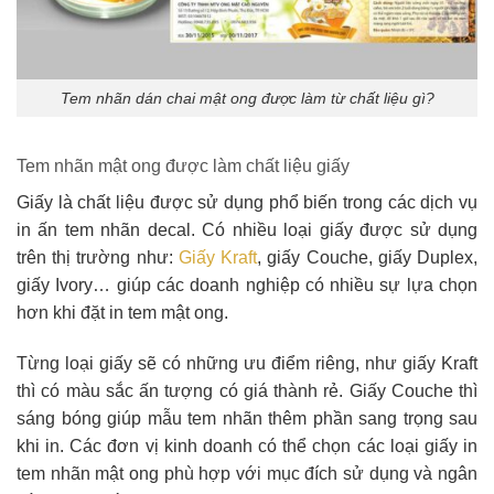
Tem nhãn dán chai mật ong được làm từ chất liệu gì?
Tem nhãn mật ong được làm chất liệu giấy
Giấy là chất liệu được sử dụng phổ biến trong các dịch vụ
in ấn tem nhãn decal. Có nhiều loại giấy được sử dụng
trên thị trường như:
Giấy Kraft
, giấy Couche, giấy Duplex,
giấy Ivory… giúp các doanh nghiệp có nhiều sự lựa chọn
hơn khi đặt in tem mật ong.
Từng loại giấy sẽ có những ưu điểm riêng, như giấy Kraft
thì có màu sắc ấn tượng có giá thành rẻ. Giấy Couche thì
sáng bóng giúp mẫu tem nhãn thêm phần sang trọng sau
khi in. Các đơn vị kinh doanh có thể chọn các loại giấy in
tem nhãn mật ong phù hợp với mục đích sử dụng và ngân