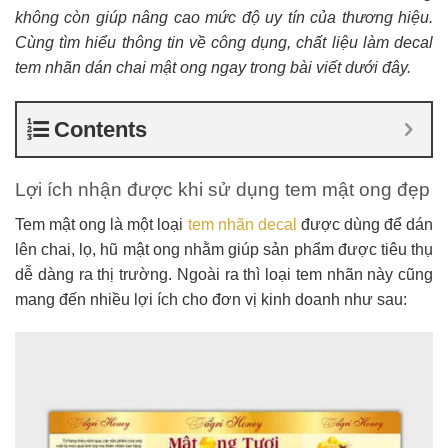
không còn giúp nâng cao mức độ uy tín của thương hiệu.
Cùng tìm hiểu thông tin về công dụng, chất liệu làm decal
tem nhãn dán chai mật ong ngay trong bài viết dưới đây.
Contents
Lợi ích nhận được khi sử dụng tem mật ong đẹp
Tem mật ong là một loại
tem nhãn decal
được dùng để dán
lên chai, lọ, hũ mật ong nhằm giúp sản phẩm được tiêu thụ
dễ dàng ra thị trường. Ngoài ra thì loại tem nhãn này cũng
mang đến nhiều lợi ích cho đơn vị kinh doanh như sau: