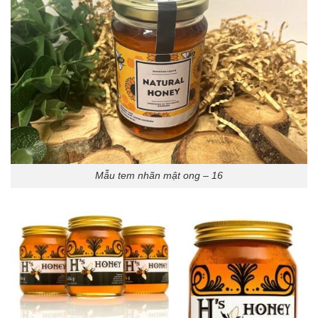
Mẫu tem nhãn mật ong – 16