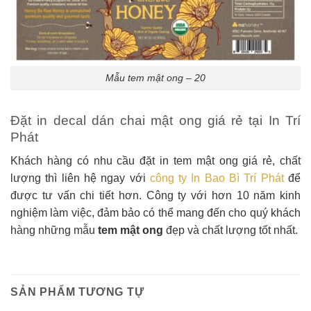
Mẫu tem mật ong – 20
Đặt in decal dán chai mật ong giá rẻ tại In Trí
Phát
Khách hàng có nhu cầu đặt in tem mật ong giá rẻ, chất
lượng thì liên hệ ngay với
công ty In Bao Bì Trí Phát
để
được tư vấn chi tiết hơn. Công ty với hơn 10 năm kinh
nghiệm làm việc, đảm bảo có thể mang đến cho quý khách
hàng những mẫu
tem mật ong
đẹp và chất lượng tốt nhất.
SẢN PHẨM TƯƠNG TỰ