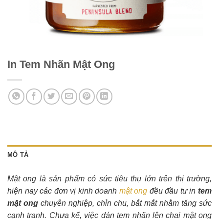
In Tem Nhãn Mật Ong
MÔ TẢ
Mật ong là sản phẩm có sức tiêu thụ lớn trên thị trường,
hiện nay các đơn vị kinh doanh
mật ong
đều đầu tư in
tem
mật ong
chuyên nghiệp, chỉn chu, bắt mắt nhằm tăng sức
cạnh tranh. Chưa kể, việc dán tem nhãn lên chai mật ong