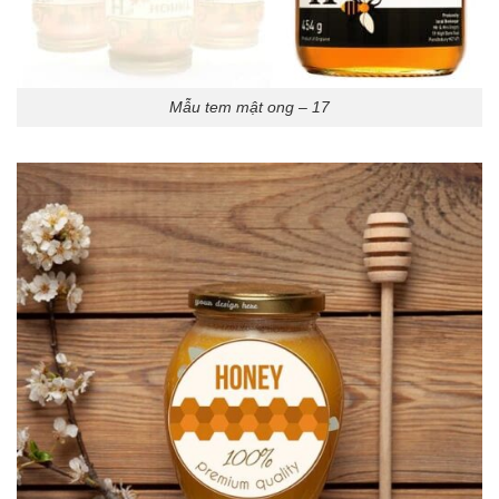
Mẫu tem mật ong – 17