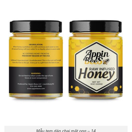
Mẫu tem dán chai mật ong – 14