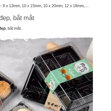
hư: 8 x 13mm, 10 x 15mm, 10 x 20mm, 12 x 18mm,…
đẹp, bắt mắt
đẹp
, bắt mắt.