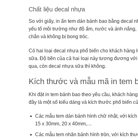
Chất liệu decal nhựa
So với giấy, in ấn tem dán bánh bao bằng decal n
yếu tố môi trường như độ ẩm, nước và ánh nắng, 
chắn và không bị bong tróc.
Có hai loại decal nhựa phổ biến cho khách hàng 
sữa. Độ bền của cả hai loại này tương đương với n
qua, còn decal nhựa sữa thì không.
Kích thước và mẫu mã in tem 
Khi đặt in tem bánh bao theo yêu cầu, khách hàng
đây là một số kiểu dáng và kích thước phổ biến 
Các mẫu tem dán bánh hình chữ nhật, với kíc
15 x 30mm, 20 x 40mm,…
Các mẫu tem nhãn bánh hình tròn, với kích