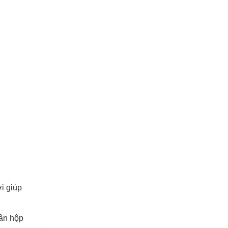
i giúp
ân hộp