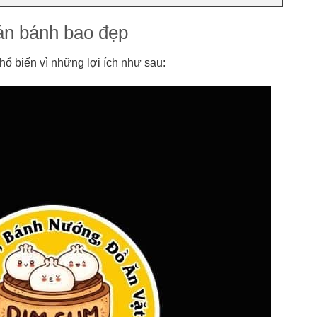
án bánh bao đẹp
hổ biến vì những lợi ích
như sau: