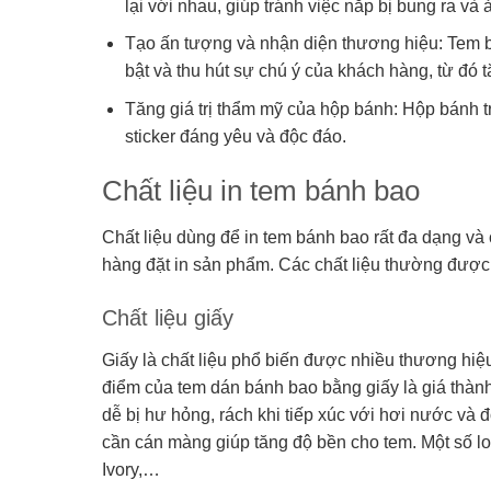
lại với nhau, giúp tránh việc nắp bị bung ra v
Tạo ấn tượng và nhận diện thương hiệu: Tem b
bật và thu hút sự chú ý của khách hàng, từ đó t
Tăng giá trị thẩm mỹ của hộp bánh: Hộp bánh 
sticker đáng yêu và độc đáo.
Chất liệu in tem bánh bao
Chất liệu dùng để in tem bánh bao rất đa dạng và
hàng đặt in sản phẩm. Các chất liệu thường được
Chất liệu giấy
Giấy là chất liệu phổ biến được nhiều thương hi
điểm của tem dán bánh bao bằng giấy là giá thành 
dễ bị hư hỏng, rách khi tiếp xúc với hơi nước và
cần cán màng giúp tăng độ bền cho tem. Một số loạ
Ivory,…