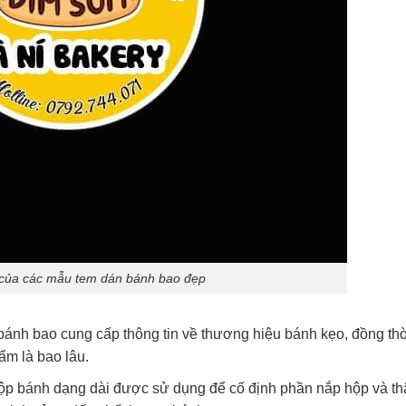
của các mẫu tem dán bánh bao đẹp
bánh bao cung cấp thông tin về thương hiệu bánh kẹo, đồng thờ
ẩm là bao lâu.
ộp bánh dạng dài được sử dụng để cố định phần nắp hộp và th