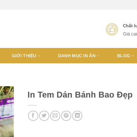
Chất 
Giá cạ
GIỚI THIỆU
DANH MỤC IN ẤN
BLOG
In Tem Dán Bánh Bao Đẹp