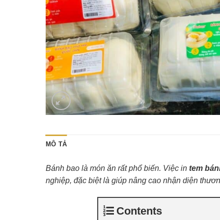
MÔ TẢ
Bánh bao là món ăn rất phổ biến. Việc in
tem bán
nghiệp, đặc biệt là giúp nâng cao nhận diện thư
Contents