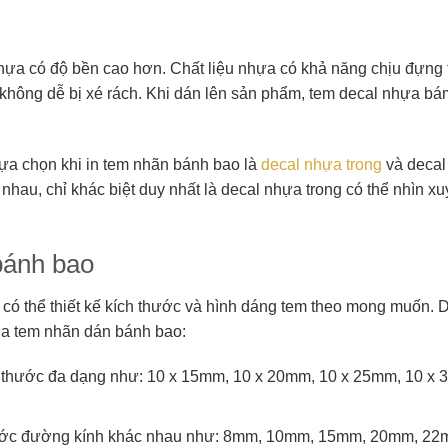
hựa có độ bền cao hơn. Chất liệu nhựa có khả năng chịu đựng 
không dễ bị xé rách. Khi dán lên sản phẩm, tem decal nhựa bá
lựa chọn khi in tem nhãn bánh bao là
decal nhựa trong
và decal
hau, chỉ khác biệt duy nhất là decal nhựa trong có thể nhìn x
bánh bao
 có thể thiết kế kích thước và hình dáng tem theo mong muốn. 
của tem nhãn dán bánh bao:
h thước đa dạng như: 10 x 15mm, 10 x 20mm, 10 x 25mm, 10 x
 thước đường kính khác nhau như: 8mm, 10mm, 15mm, 20mm, 2