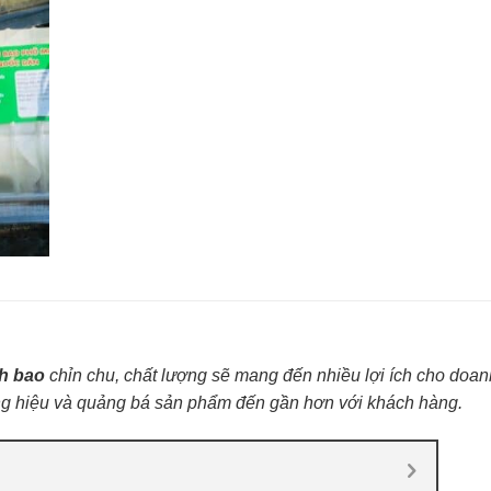
h bao
chỉn chu, chất lượng sẽ
mang đến nhiều lợi ích cho doan
ơng hiệu và quảng bá sản phẩm đến gần hơn với khách hàng.