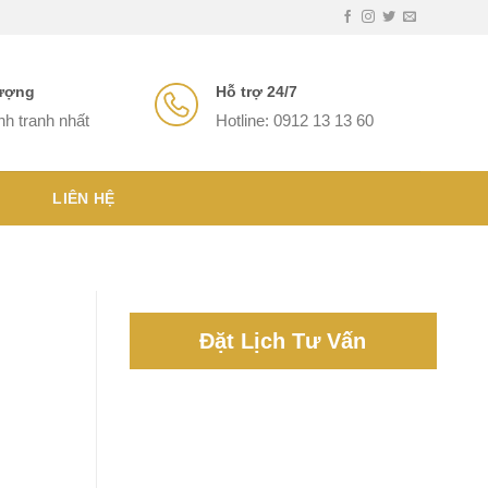
lượng
Hỗ trợ 24/7
nh tranh nhất
Hotline: 0912 13 13 60
LIÊN HỆ
Đặt Lịch Tư Vấn