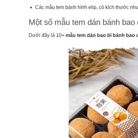
Các mẫu tem bánh hình elip, có kích thước n
Một số mẫu tem dán bánh bao 
Dưới đây là 10+
mẫu tem dán bao bì bánh bao 