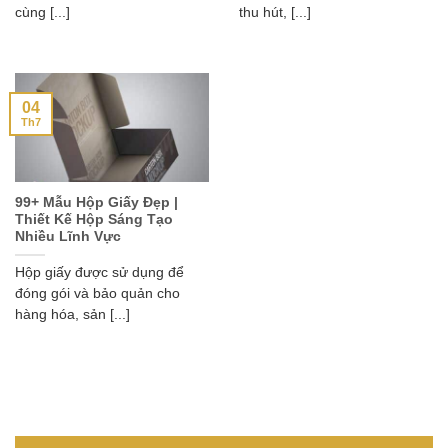
cùng [...]
thu hút, [...]
04
Th7
99+ Mẫu Hộp Giấy Đẹp |
Thiết Kế Hộp Sáng Tạo
Nhiều Lĩnh Vực
Hộp giấy được sử dụng để
đóng gói và bảo quản cho
hàng hóa, sản [...]