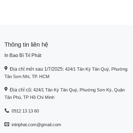
Thông tin liên hệ
In Bao Bì Trí Phát
Địa chỉ mới sau 1/7/2025:
424/1 Tân Kỳ Tân Quý, Phường
Tân Sơn Nhì, TP. HCM
Địa chỉ cũ:
424/1 Tân Kỳ Tân Quý, Phường Sơn Kỳ, Quận
Tân Phú, TP Hồ Chí Minh
0912 13 13 60
intriphat.com@gmail.com