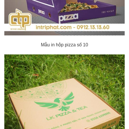
Mẫu in hộp pizza số 10