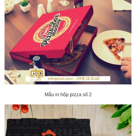
Mẫu in hộp pizza số 2