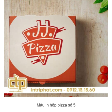
Mẫu in hộp pizza số 5