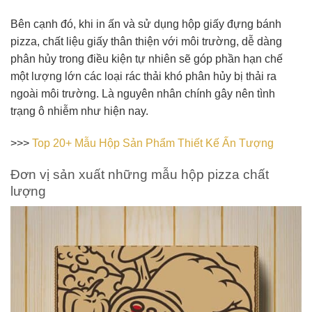
Bên cạnh đó, khi in ấn và sử dụng hộp giấy đựng bánh
pizza, chất liệu giấy thân thiện với môi trường, dễ dàng
phân hủy trong điều kiện tự nhiên sẽ góp phần hạn chế
một lượng lớn các loại rác thải khó phân hủy bị thải ra
ngoài môi trường. Là nguyên nhân chính gây nên tình
trạng ô nhiễm như hiện nay.
>>>
Top 20+ Mẫu Hộp Sản Phẩm Thiết Kế Ấn Tượng
Đơn vị sản xuất những mẫu hộp pizza chất
lượng