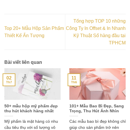
Tổng hợp TOP 10 những
Top 20+ Mẫu Hộp Sản Phẩm
Công Ty In Offset & In Nhanh
Thiết Kế Ấn Tượng
Kỹ Thuật Số hàng đầu tại
TPHCM
Bài viết liên quan
02
11
Th7
Th6
50+ mẫu hộp mỹ phẩm đẹp
101+ Mẫu Bao Bì Đẹp, Sang
thu hút khách hàng nhất
Trọng, Thu Hút Ánh Nhìn
Mỹ phẩm là mặt hàng có nhu
Các mẫu bao bì đẹp không chỉ
cầu tiêu thụ với số lượng vô
giúp cho sản phẩm trở nên