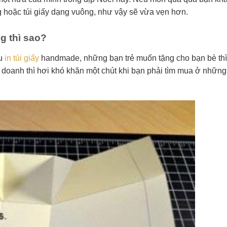
 hoặc túi giấy dạng vuông, như vậy sẽ vừa vẹn hơn.
g thì sao?
ầu
in túi giấy
handmade, những bạn trẻ muốn tặng cho bạn bè thì
ng doanh thì hơi khó khăn một chút khi bạn phải tìm mua ở những