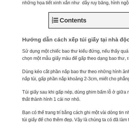
những họa tiết xinh xắn như dây ruy băng, hình ngộ
Contents
Hướng dẫn cách xếp túi giấy tại nhà độ
Sử dụng một chiếc bao thư kiểu đứng, nếu thấy quá 
chọn một mẫu giấy màu để gấp theo dạng bao thư, rấ
Dùng kéo cắt phần nắp bao thư theo những hình ảnh
nắp túi, gấp phần nắp khoảng 2-3cm, miết cho phẳn
Túi giấy sau khi gấp nép, dùng ghim bấm lỗ ở giữa n
thắt thành hình 1 cái nơ nhỏ.
Bạn có thể trang trí bằng cách ghi một vài dòng tin
túi giấy để cho thêm đẹp. Vậy là chúng ta có đã là