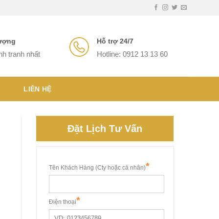
lượng
Hỗ trợ 24/7
nh tranh nhất
Hotline: 0912 13 13 60
LIÊN HỆ
Đặt Lịch Tư Vấn