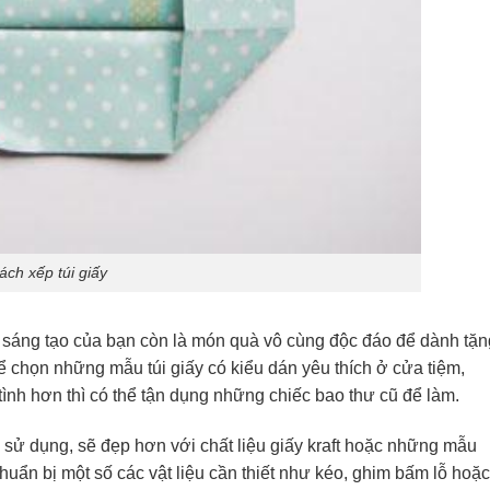
ách xếp túi giấy
 sáng tạo của bạn còn là món quà vô cùng độc đáo để dành tặn
ể chọn những mẫu túi giấy có kiểu dán yêu thích ở cửa tiệm,
ình hơn thì có thể tận dụng những chiếc bao thư cũ để làm.
sử dụng, sẽ đẹp hơn với chất liệu giấy kraft hoặc những mẫu
huẩn bị một số các vật liệu cần thiết như kéo, ghim bấm lỗ hoặc