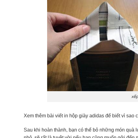
xếp
Xem thêm bài viết in hộp giày adidas để biết vì sa
Sau khi hoàn thành, bạn có thể bỏ những món quà 
nhỏ, sẽ rất là tuyệt vời nếu bạn cũng muốn gởi đến