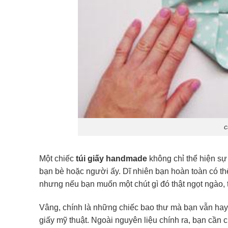
c
Một chiếc
túi giấy handmade
không chỉ thể hiện sự
bạn bè hoặc người ấy. Dĩ nhiên bạn hoàn toàn có th
nhưng nếu bạn muốn một chút gì đó thật ngọt ngào, t
Vâng, chính là những chiếc bao thư mà bạn vẫn hay 
giấy mỹ thuật. Ngoài nguyên liệu chính ra, bạn cần c