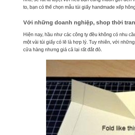
to, bạn có thể chọn mẫu túi giấy handmade xếp hông
Với những doanh nghiệp, shop thời tran
Hiện nay, hầu như các công ty đều không có nhu c
một vài túi giấy có lẽ là hợp lý. Tuy nhiên, với nhữ
cửa hàng nhưng giá cả lại rất đắt đỏ.