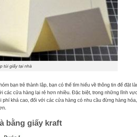
p túi giấy tại nhà
m bạn trẻ thành lập, bạn có thể tìm hiểu về thông tin để đặt l
ới các cửa hàng lại rẻ hơn nhiều. Đặc biệt, trong những lĩnh vự
i phí khá cao, đối với các cửa hàng có nhu cầu đừng hàng hóa,
ơn.
à bằng giấy kraft