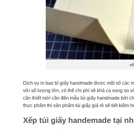
xế
Dịch vụ in bao bì giấy handmade được một số các nhó
với số lượng lớn, có thể chi phí sẽ khá ca song so v
cần thiết mới cần đến mẫu túi giấy handmade bởi ch
thực phẩm thì sản phẩm túi giấy giá rẻ sẽ tiết kiệm h
Xếp túi giấy handemade tại nh