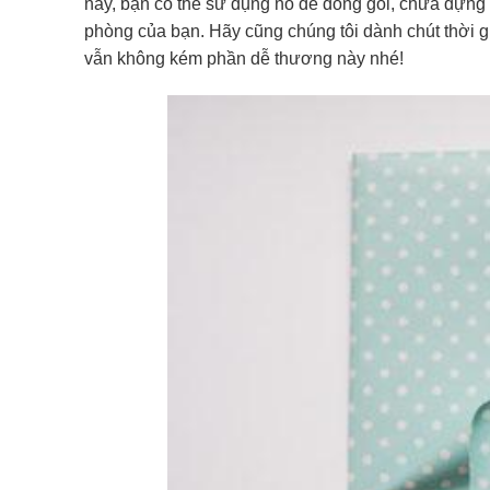
này, bạn có thể sử dụng nó để đóng gói, chứa đựng đồ
phòng của bạn. Hãy cũng chúng tôi dành chút thời gi
vẫn không kém phần dễ thương này nhé!