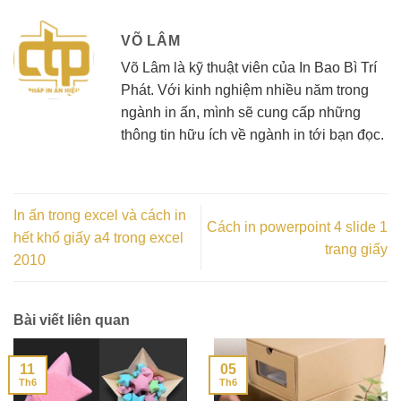
VÕ LÂM
Võ Lâm là kỹ thuật viên của In Bao Bì Trí
Phát. Với kinh nghiệm nhiều năm trong
ngành in ấn, mình sẽ cung cấp những
thông tin hữu ích về ngành in tới bạn đọc.
In ấn trong excel và cách in
Cách in powerpoint 4 slide 1
hết khổ giấy a4 trong excel
trang giấy
2010
Bài viết liên quan
11
05
Th6
Th6