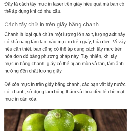
Đây là cách tẩy mực in laser trên giấy hiệu quả mà bạn có
thể áp dụng khi có nhu cầu.
Cách tẩy chữ in trên giấy bằng chanh
Chanh là loại quả chứa một lượng lớn axit, lượng axit này
có khả năng làm tan màu mực in trên giấy, hóa đơn. Vì vậy,
nếu cần thiết, bạn cũng có thể áp dụng cách tẩy mực trên
hóa đơn đỏ bằng phương pháp này. Tuy nhiên, khi tẩy
mực in bằng chanh, giấy có thể bị ăn mòn và tan, làm ảnh
hưởng đến chất lượng giấy.
Để xóa mực in trên giấy bằng chanh, các bạn vắt lấy nước
cốt chanh, sử dụng tăm bông thấm và thoa đều lên bề mặt
mực in cần xóa.