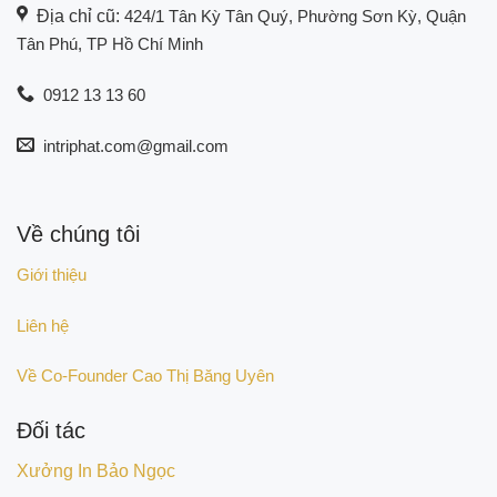
Địa chỉ cũ:
424/1 Tân Kỳ Tân Quý, Phường Sơn Kỳ, Quận
Tân Phú, TP Hồ Chí Minh
0912 13 13 60
intriphat.com@gmail.com
Về chúng tôi
Giới thiệu
Liên hệ
Về Co-Founder Cao Thị Băng Uyên
Đối tác
Xưởng In Bảo Ngọc