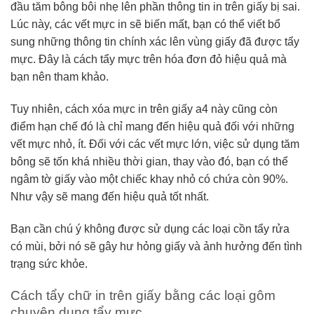
đầu tăm bông bôi nhẹ lên phần thông tin in trên giấy bị sai.
Lúc này, các vết mực in sẽ biến mất, bạn có thể viết bổ
sung những thông tin chính xác lên vùng giấy đã được tẩy
mực. Đây là cách tẩy mực trên hóa đơn đỏ hiệu quả mà
bạn nên tham khảo.
Tuy nhiên, cách xóa mực in trên giấy a4 này cũng còn
điểm hạn chế đó là chỉ mang đến hiệu quả đối với những
vết mực nhỏ, ít. Đối với các vết mực lớn, việc sử dụng tăm
bông sẽ tốn khá nhiều thời gian, thay vào đó, bạn có thể
ngâm tờ giấy vào một chiếc khay nhỏ có chứa còn 90%.
Như vậy sẽ mang đến hiệu quả tốt nhất.
Bạn cần chú ý không được sử dụng các loại cồn tẩy rửa
có mùi, bởi nó sẽ gây hư hỏng giấy và ảnh hưởng đến tình
trạng sức khỏe.
Cách tẩy chữ in trên giấy bằng các loại gôm
chuyên dụng tẩy mực