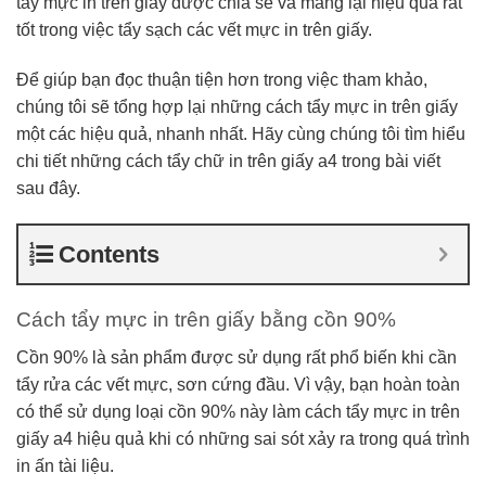
tẩy mực in trên giấy được chia sẻ và mang lại hiệu quả rất
tốt trong việc tẩy sạch các vết mực in trên giấy.
Để giúp bạn đọc thuận tiện hơn trong việc tham khảo,
chúng tôi sẽ tổng hợp lại những cách tẩy mực in trên giấy
một các hiệu quả, nhanh nhất.
Hãy cùng chúng tôi tìm hiểu
chi tiết những cách tẩy chữ in trên giấy a4 trong bài viết
sau đây.
Contents
Cách tẩy mực in trên giấy bằng cồn 90%
Cồn 90% là sản phẩm được sử dụng rất phổ biến khi cần
tẩy rửa các vết mực, sơn cứng đầu. Vì vậy, bạn hoàn toàn
có thể sử dụng loại cồn 90% này làm cách tẩy mực in trên
giấy a4 hiệu quả khi có những sai sót xảy ra trong quá trình
in ấn tài liệu.