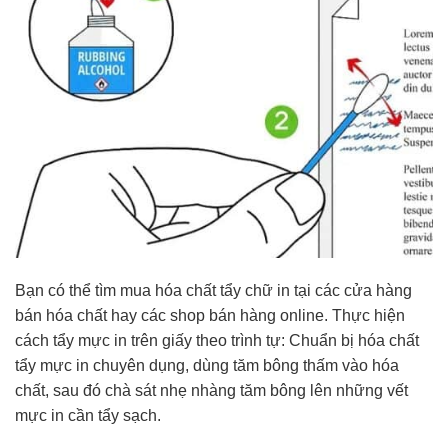
Bạn có thể tìm mua hóa chất tẩy chữ in tại các cửa hàng
bán hóa chất hay các shop bán hàng online. Thực hiện
cách tẩy mực in trên giấy theo trình tự: Chuẩn bị hóa chất
tẩy mực in chuyên dụng, dùng tăm bông thấm vào hóa
chất, sau đó chà sát nhẹ nhàng tăm bông lên những vết
mực in cần tẩy sạch.