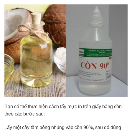
Bạn có thể thực hiện cách tẩy mực in trên giấy bằng cồn
theo các bước sau:
Lấy một cây tăm bông nhúng vào cồn 90%, sau đó dùng