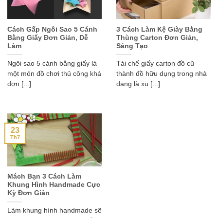
Cách Gấp Ngôi Sao 5 Cánh
3 Cách Làm Kệ Giày Bằng
Bằng Giấy Đơn Giản, Dễ
Thùng Carton Đơn Giản,
Làm
Sáng Tạo
Ngôi sao 5 cánh bằng giấy là
Tái chế giấy carton đồ cũ
một món đồ chơi thủ công khá
thành đồ hữu dụng trong nhà
đơn [...]
đang là xu [...]
23
Th7
Mách Bạn 3 Cách Làm
Khung Hình Handmade Cực
Kỳ Đơn Giản
Làm khung hình handmade sẽ