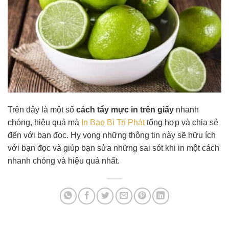
Trên đây là một số
cách tẩy mực in trên giấy
nhanh
chóng, hiệu quả mà
In Bao Bì Trí Phát
tổng hợp và chia sẻ
đến với bạn đọc. Hy vọng những thông tin này sẽ hữu ích
với bạn đọc và giúp bạn sửa những sai sót khi in một cách
nhanh chóng và hiệu quả nhất.