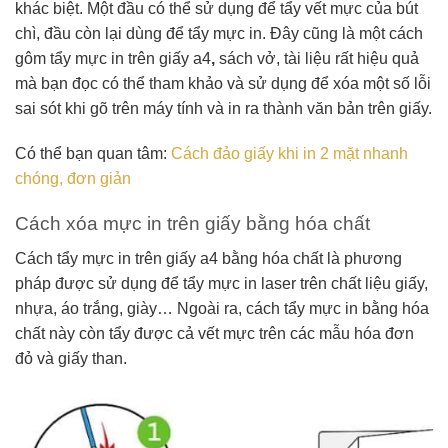
khác biệt. Một đầu có thể sử dụng để tẩy vết mực của bút
chì, đầu còn lại dùng để tẩy mực in. Đây cũng là một cách
gôm tẩy mực in trên giấy a4
,
sách vở, tài liệu rất hiệu quả
mà bạn đọc có thể tham khảo và sử dụng để xóa một số lỗi
sai sót khi gõ trên máy tính và in ra thành văn bản trên giấy.
Có thể bạn quan tâm:
Cách đảo giấy khi in 2 mặt nhanh
chóng, đơn giản
Cách xóa mực in trên giấy bằng hóa chất
Cách tẩy mực in trên giấy a4 bằng hóa chất là phương
pháp được sử dụng để tẩy mực in laser trên chất liệu giấy,
nhựa, áo trắng, giày… Ngoài ra, cách tẩy mực in bằng hóa
chất này còn tẩy được cả vết mực trên các mẫu hóa đơn
đỏ và giấy than.